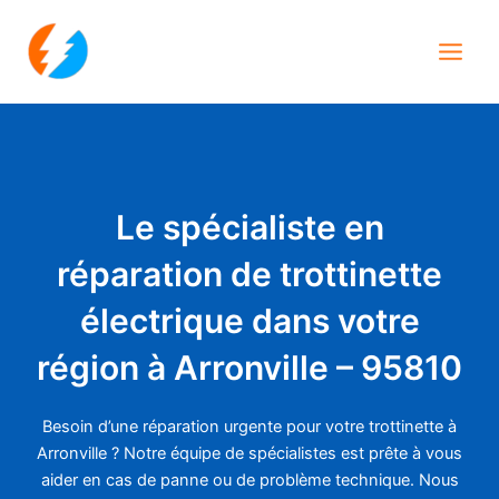
Aller
Main
au
Men
contenu
Le spécialiste en
réparation de trottinette
électrique dans votre
région à Arronville – 95810
Besoin d’une réparation urgente pour votre trottinette à
Arronville ? Notre équipe de spécialistes est prête à vous
aider en cas de panne ou de problème technique. Nous