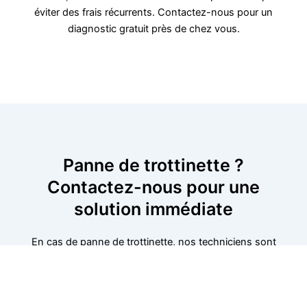
éviter des frais récurrents. Contactez-nous pour un
diagnostic gratuit près de chez vous.
Panne de trottinette ?
Contactez-nous pour une
solution immédiate
En cas de panne de trottinette, nos techniciens sont
prêts à intervenir immédiatement pour résoudre le
problème. Que ce soit pour une batterie défectueuse,
des freins usés ou un souci mécanique, nous vous