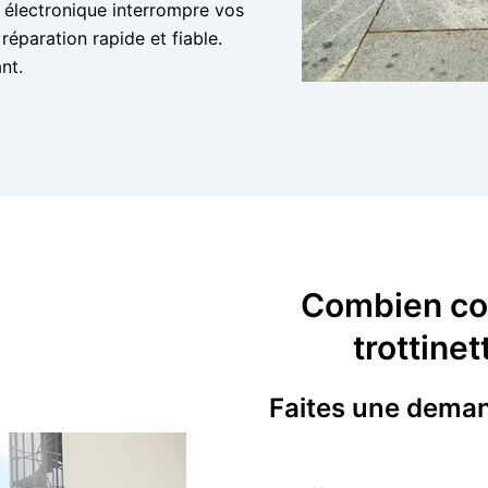
électronique interrompre vos
éparation rapide et fiable.
nt.
Combien coû
trottine
Faites une demand