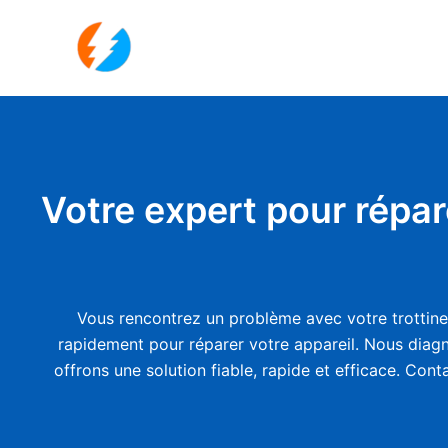
Aller
au
contenu
Votre expert pour répar
Vous rencontrez un problème avec votre trottinet
rapidement pour réparer votre appareil. Nous diagno
offrons une solution fiable, rapide et efficace. Con