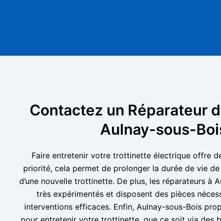
Contactez un Réparateur de
Aulnay-sous-Boi
Faire entretenir votre trottinette électrique offr
priorité, cela permet de prolonger la durée de vie de 
d’une nouvelle trottinette. De plus, les réparateurs à
très expérimentés et disposent des pièces nécess
interventions efficaces. Enfin, Aulnay-sous-Bois pr
pour entretenir votre trottinette, que ce soit via des