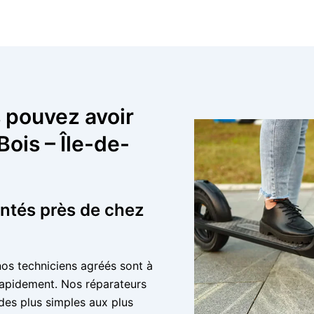
 pouvez avoir
ois – Île-de-
entés près de chez
nos techniciens agréés sont à
 rapidement. Nos réparateurs
 des plus simples aux plus