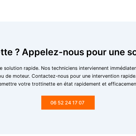
ette ? Appelez-nous pour une s
e solution rapide. Nos techniciens interviennent immédiate
s ou de moteur. Contactez-nous pour une intervention rapid
emettre votre trottinette en état rapidement et efficacemen
06 52 24 17 07