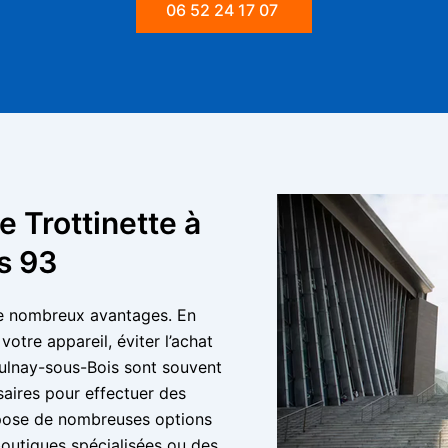
06 52 24 17 07
 Trottinette à
s 93
e de nombreux avantages. En
votre appareil, éviter l’achat
 Aulnay-sous-Bois sont souvent
aires pour effectuer des
opose de nombreuses options
 boutiques spécialisées ou des