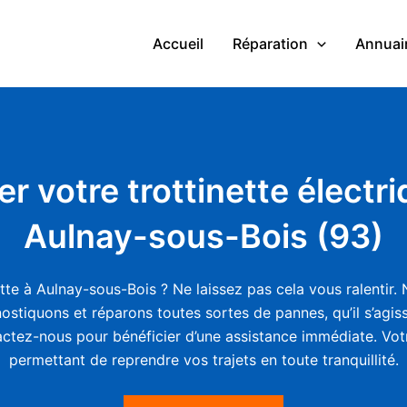
Accueil
Réparation
Annuair
er votre trottinette électr
Aulnay-sous-Bois (93)
te à Aulnay-sous-Bois ? Ne laissez pas cela vous ralentir. N
stiquons et réparons toutes sortes de pannes, qu’il s’agis
tactez-nous pour bénéficier d’une assistance immédiate. Votr
permettant de reprendre vos trajets en toute tranquillité.