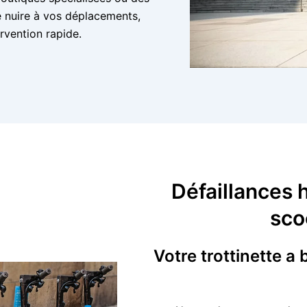
e nuire à vos déplacements,
rvention rapide.
Défaillances h
sco
Votre trottinette a