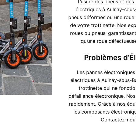
L’usure des pneus et des 
électriques à Aulnay-sous-
pneus déformés ou une roue e
de votre trottinette. Nos e
roues ou pneus, garantissant 
qu’une roue défectueuse
Problèmes d’É
Les pannes électroniques 
électriques à Aulnay-sous-Bo
trottinette qui ne fonct
défaillance électronique. Nos
rapidement. Grâce à nos équ
les composants électroniqu
Contactez-nous 