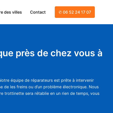
e des villes
Contact
✆ 06 52 24 17 07
ique près de chez vous à
otre équipe de réparateurs est prête à intervenir
se de les freins ou d’un problème électronique. Nous
e trottinette sera rétablie en un rien de temps, vous