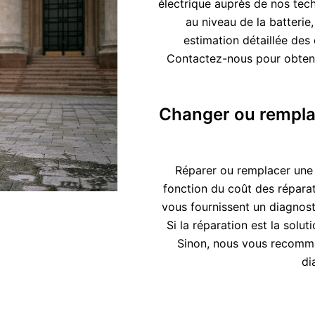
électrique auprès de nos tech
au niveau de la batterie
estimation détaillée des 
Contactez-nous pour obtenir 
Changer ou remplac
Réparer ou remplacer une t
fonction du coût des réparati
vous fournissent un diagnosti
Si la réparation est la solu
Sinon, nous vous recomm
di