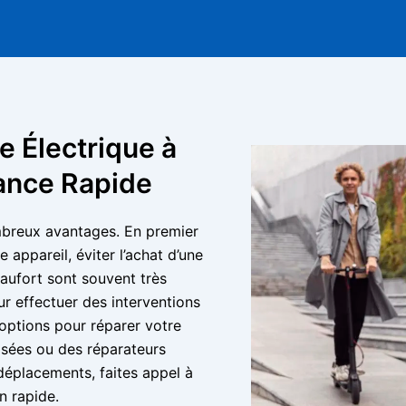
e Électrique à
ance Rapide
ombreux avantages. En premier
 appareil, éviter l’achat d’une
eaufort sont souvent très
r effectuer des interventions
options pour réparer votre
lisées ou des réparateurs
déplacements, faites appel à
n rapide.