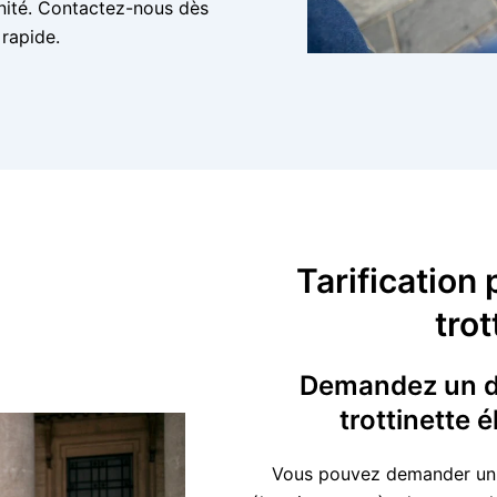
rénité. Contactez-nous dès
 rapide.
Tarification 
trot
Demandez un de
trottinette 
Vous pouvez demander un de