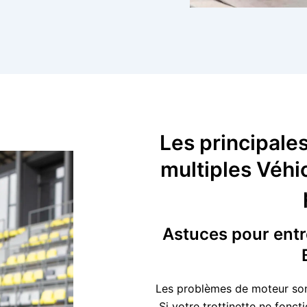
Les principale
multiples Véhi
Astuces pour entre
Les problèmes de moteur sont 
Si votre trottinette ne fon