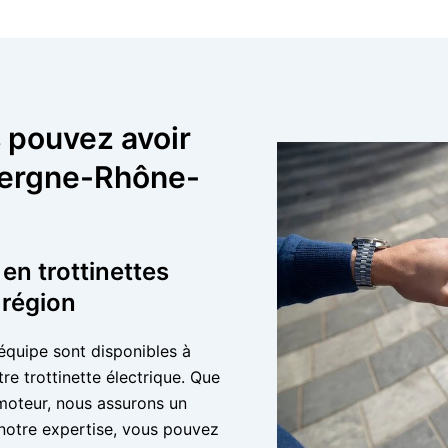
 pouvez avoir
vergne-Rhône-
 en trottinettes
 région
équipe sont disponibles à
re trottinette électrique. Que
moteur, nous assurons un
 notre expertise, vous pouvez