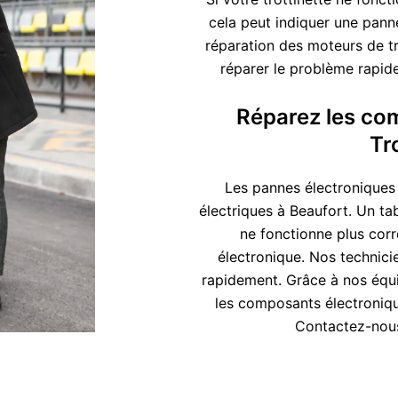
cela peut indiquer une pann
réparation des moteurs de tr
réparer le problème rapid
Réparez les co
Tr
Les pannes électroniques 
électriques à Beaufort. Un ta
ne fonctionne plus cor
électronique. Nos technici
rapidement. Grâce à nos équ
les composants électroniqu
Contactez-nous 