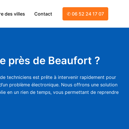
e des villes
Contact
✆ 06 52 24 17 07
ue près de Beaufort ?
 de techniciens est prête à intervenir rapidement pour
 d’un problème électronique. Nous offrons une solution
ablie en un rien de temps, vous permettant de reprendre