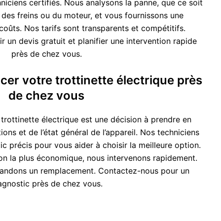
niciens certifiés. Nous analysons la panne, que ce soit
, des freins ou du moteur, et vous fournissons une
coûts. Nos tarifs sont transparents et compétitifs.
un devis gratuit et planifier une intervention rapide
près de chez vous.
er votre trottinette électrique près
de chez vous
rottinette électrique est une décision à prendre en
ons et de l’état général de l’appareil. Nos techniciens
c précis pour vous aider à choisir la meilleure option.
tion la plus économique, nous intervenons rapidement.
andons un remplacement. Contactez-nous pour un
agnostic près de chez vous.