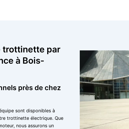
trottinette par
nce à Bois-
nnels près de chez
équipe sont disponibles à
re trottinette électrique. Que
moteur, nous assurons un