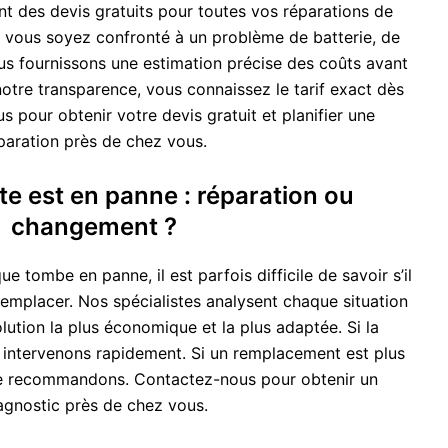
 des devis gratuits pour toutes vos réparations de
ue vous soyez confronté à un problème de batterie, de
us fournissons une estimation précise des coûts avant
notre transparence, vous connaissez le tarif exact dès
s pour obtenir votre devis gratuit et planifier une
paration près de chez vous.
tte est en panne : réparation ou
changement ?
ue tombe en panne, il est parfois difficile de savoir s’il
remplacer. Nos spécialistes analysent chaque situation
olution la plus économique et la plus adaptée. Si la
s intervenons rapidement. Si un remplacement est plus
e recommandons. Contactez-nous pour obtenir un
agnostic près de chez vous.