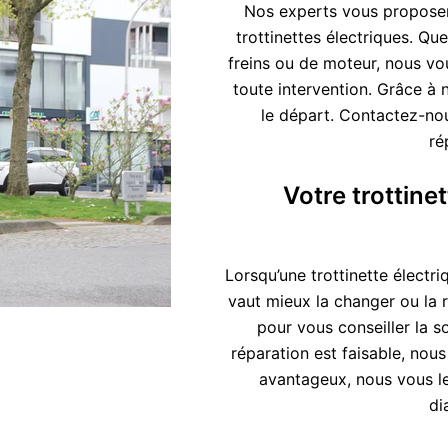
Nos experts vous proposent
trottinettes électriques. Q
freins ou de moteur, nous vo
toute intervention. Grâce à 
le départ. Contactez-nou
ré
Votre trottine
Lorsqu’une trottinette électriq
vaut mieux la changer ou la 
pour vous conseiller la s
réparation est faisable, nou
avantageux, nous vous l
di