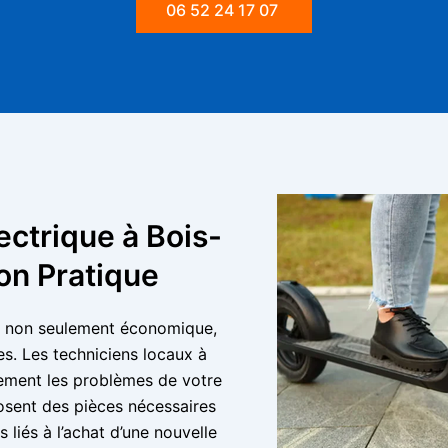
06 52 24 17 07
ectrique à Bois-
on Pratique
st non seulement économique,
es. Les techniciens locaux à
ement les problèmes de votre
posent des pièces nécessaires
s liés à l’achat d’une nouvelle