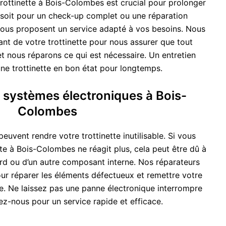
 trottinette à Bois-Colombes est crucial pour prolonger
 soit pour un check-up complet ou une réparation
 vous proposent un service adapté à vos besoins. Nous
nt de votre trottinette pour nous assurer que tout
t nous réparons ce qui est nécessaire. Un entretien
 une trottinette en bon état pour longtemps.
systèmes électroniques à Bois-
Colombes
euvent rendre votre trottinette inutilisable. Si vous
te à Bois-Colombes ne réagit plus, cela peut être dû à
rd ou d’un autre composant interne. Nos réparateurs
ur réparer les éléments défectueux et remettre votre
he. Ne laissez pas une panne électronique interrompre
lez-nous pour un service rapide et efficace.