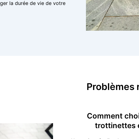
nger la durée de vie de votre
Problèmes r
Comment chois
trottinettes