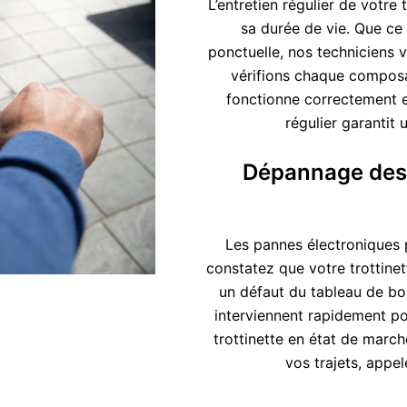
L’entretien régulier de votre
sa durée de vie. Que ce
ponctuelle, nos techniciens
vérifions chaque composa
fonctionne correctement e
régulier garantit
Dépannage des 
Les pannes électroniques p
constatez que votre trottinet
un défaut du tableau de bo
interviennent rapidement po
trottinette en état de marc
vos trajets, appe