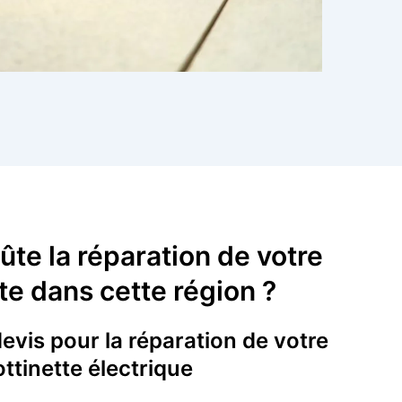
te la réparation de votre
tte dans cette région ?
vis pour la réparation de votre
ottinette électrique