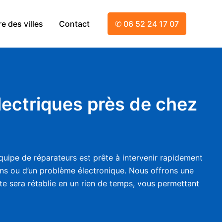
e des villes
Contact
✆ 06 52 24 17 07
lectriques près de chez
quipe de réparateurs est prête à intervenir rapidement
eins ou d’un problème électronique. Nous offrons une
tte sera rétablie en un rien de temps, vous permettant