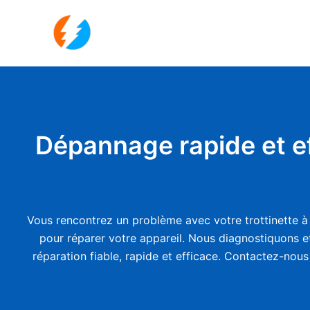
Aller
au
contenu
Dépannage rapide et ef
Vous rencontrez un problème avec votre trottinette à 
pour réparer votre appareil. Nous diagnostiquons et
réparation fiable, rapide et efficace. Contactez-nous