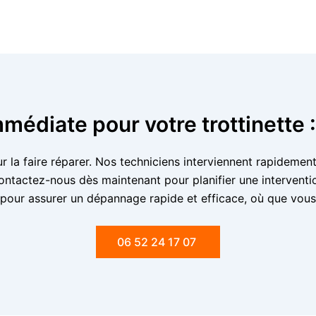
mmédiate pour votre trottinette
our la faire réparer. Nos techniciens interviennent rapideme
 Contactez-nous dès maintenant pour planifier une interve
 pour assurer un dépannage rapide et efficace, où que vous
06 52 24 17 07