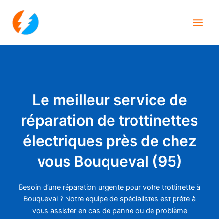
Aller
Main
au
Men
contenu
Le meilleur service de
réparation de trottinettes
électriques près de chez
vous Bouqueval (95)
Besoin d’une réparation urgente pour votre trottinette à
Bouqueval ? Notre équipe de spécialistes est prête à
vous assister en cas de panne ou de problème