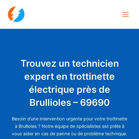
Aller
Main
au
Men
contenu
Trouvez un technicien
expert en trottinette
électrique près de
Brullioles – 69690
Besoin d’une intervention urgente pour votre trottinette
à Brullioles ? Notre équipe de spécialistes est prête à
vous aider en cas de panne ou de problème technique.