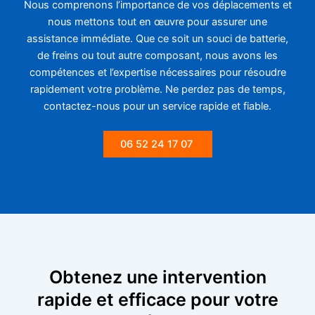
Nous comprenons l’importance de vos déplacements et
nous mettons tout en œuvre pour assurer une
assistance immédiate. Que ce soit un souci de batterie,
de freins ou tout autre composant, nous avons les
compétences et l’expertise nécessaires pour résoudre
rapidement votre problème. Ne perdez pas de temps,
contactez-nous pour un service rapide et fiable.
06 52 24 17 07
Obtenez une intervention
rapide et efficace pour votre