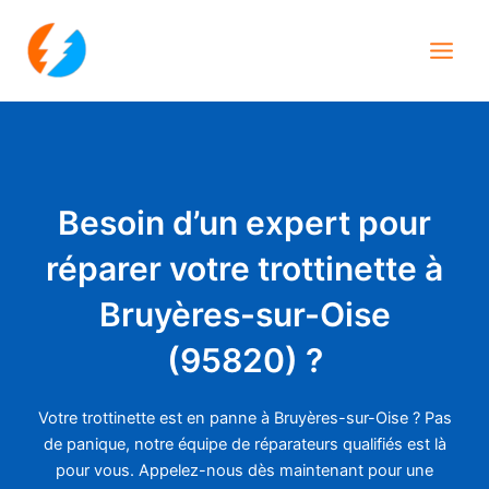
Aller
Main
au
Men
contenu
Besoin d’un expert pour
réparer votre trottinette à
Bruyères-sur-Oise
(95820) ?
Votre trottinette est en panne à Bruyères-sur-Oise ? Pas
de panique, notre équipe de réparateurs qualifiés est là
pour vous. Appelez-nous dès maintenant pour une