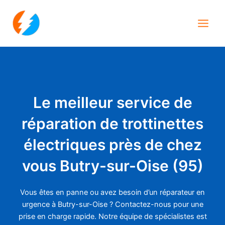
Aller
Main
au
Men
contenu
Le meilleur service de
réparation de trottinettes
électriques près de chez
vous Butry-sur-Oise (95)
Vous êtes en panne ou avez besoin d’un réparateur en
urgence à Butry-sur-Oise ? Contactez-nous pour une
prise en charge rapide. Notre équipe de spécialistes est