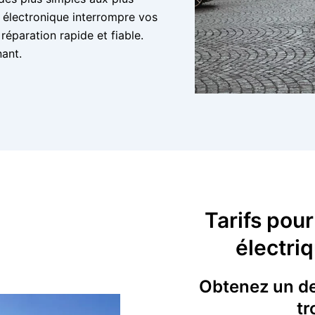
électronique interrompre vos
éparation rapide et fiable.
ant.
Tarifs pour
électri
Obtenez un dev
tr