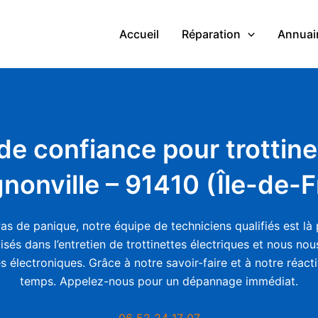
Accueil
Réparation
Annuair
de confiance pour trottine
nonville – 91410 (Île-de-
 Pas de panique, notre équipe de techniciens qualifiés est 
sés dans l’entretien de trottinettes électriques et nous no
électroniques. Grâce à notre savoir-faire et à notre réactiv
temps. Appelez-nous pour un dépannage immédiat.
06 52 24 17 07