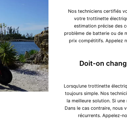
Nos techniciens certifiés v
votre trottinette électr
estimation précise des c
problème de batterie ou de m
prix compétitifs. Appelez n
Doit-on change
Lorsqu’une trottinette électr
toujours simple. Nos technic
la meilleure solution. Si un
Dans le cas contraire, nous 
récurrents. Appelez-no