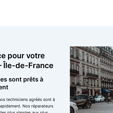
ce pour votre
 – Île-de-France
tes sont prêts à
ent
nos techniciens agréés sont à
 rapidement. Nos réparateurs
 des plus simples aux plus