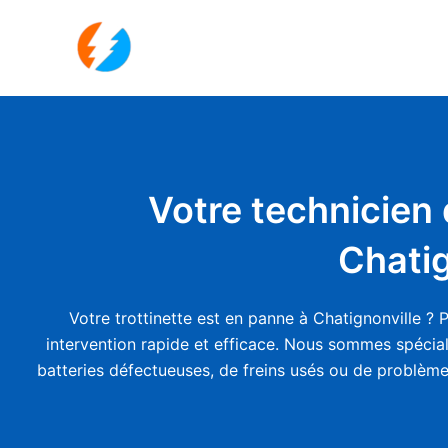
Aller
au
contenu
Votre technicien 
Chatig
Votre trottinette est en panne à Chatignonville ?
intervention rapide et efficace. Nous sommes spéciali
batteries défectueuses, de freins usés ou de problèmes 