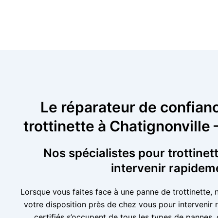
Le réparateur de confian
trottinette à Chatignonville
Nos spécialistes pour trottinet
intervenir rapidem
Lorsque vous faites face à une panne de trottinette, 
votre disposition près de chez vous pour intervenir
certifiés s’occupent de tous les types de pannes,