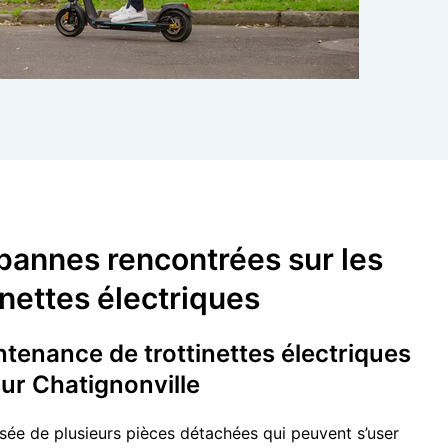
pannes rencontrées sur les
inettes électriques
ntenance de trottinettes électriques
ur Chatignonville
sée de plusieurs pièces détachées qui peuvent s’user