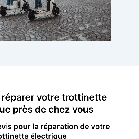
 réparer votre trottinette
que près de chez vous
is pour la réparation de votre
ottinette électrique