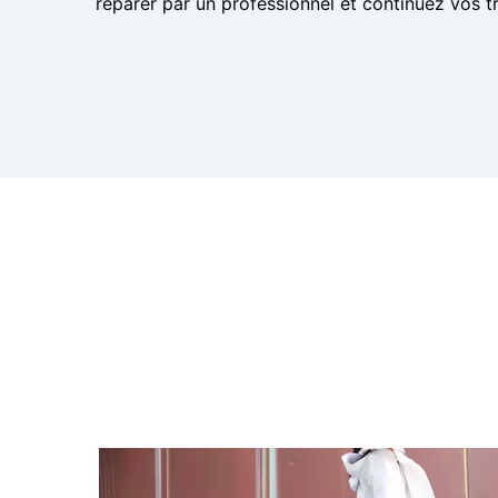
réparer par un professionnel et continuez vos tr