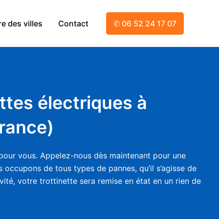
e des villes
Contact
✆ 06 52 24 17 07
ttes électriques à
France)
là pour vous. Appelez-nous dès maintenant pour une
us occupons de tous types de pannes, qu’il s’agisse de
ité, votre trottinette sera remise en état en un rien de