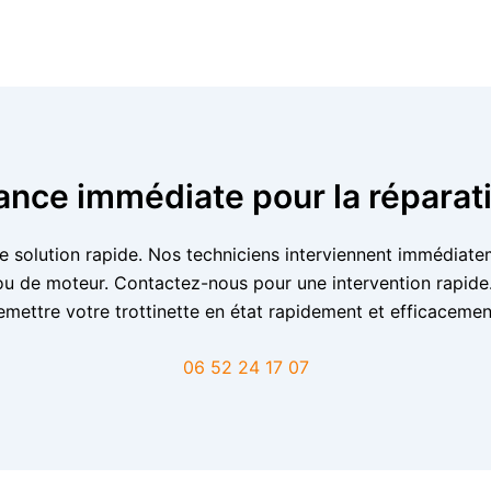
ce immédiate pour la réparatio
e solution rapide. Nos techniciens interviennent immédiate
s ou de moteur. Contactez-nous pour une intervention rapid
emettre votre trottinette en état rapidement et efficacemen
06 52 24 17 07