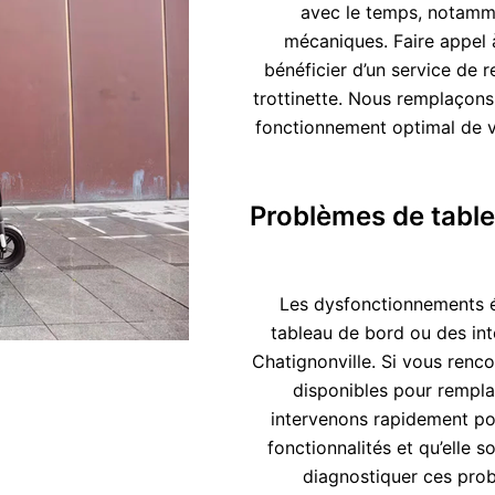
avec le temps, notamme
mécaniques. Faire appel 
bénéficier d’un service de 
trottinette. Nous remplaçons
fonctionnement optimal de v
Problèmes de table
Les dysfonctionnements é
tableau de bord ou des int
Chatignonville. Si vous renc
disponibles pour rempla
intervenons rapidement pou
fonctionnalités et qu’elle s
diagnostiquer ces prob