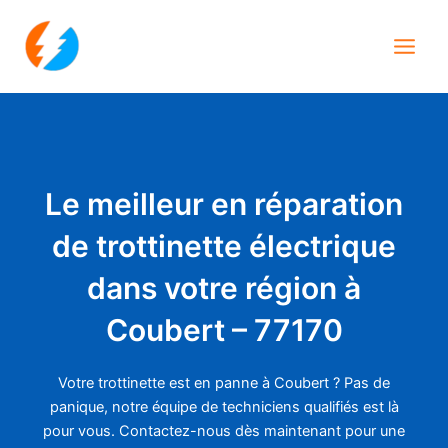
Aller
Main
au
Men
contenu
Le meilleur en réparation
de trottinette électrique
dans votre région à
Coubert – 77170
Votre trottinette est en panne à Coubert ? Pas de
panique, notre équipe de techniciens qualifiés est là
pour vous. Contactez-nous dès maintenant pour une