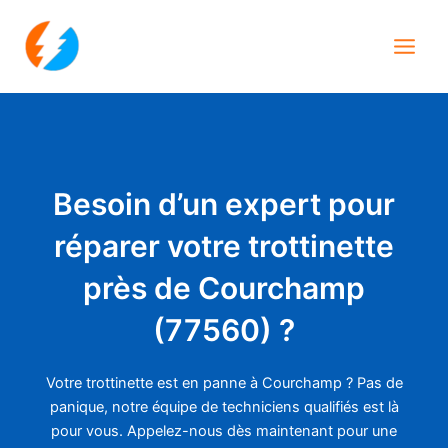
Aller
Main
au
Men
contenu
Besoin d’un expert pour
réparer votre trottinette
près de Courchamp
(77560) ?
Votre trottinette est en panne à Courchamp ? Pas de
panique, notre équipe de techniciens qualifiés est là
pour vous. Appelez-nous dès maintenant pour une