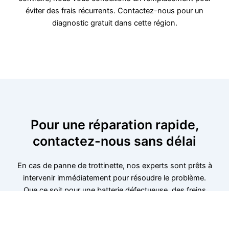
éviter des frais récurrents. Contactez-nous pour un
diagnostic gratuit dans cette région.
Pour une réparation rapide,
contactez-nous sans délai
En cas de panne de trottinette, nos experts sont prêts à
intervenir immédiatement pour résoudre le problème.
Que ce soit pour une batterie défectueuse, des freins
usés ou un souci mécanique, nous vous offrons un
service rapide et fiable. Contactez-nous dès maintenant
pour planifier une intervention. Nous sommes