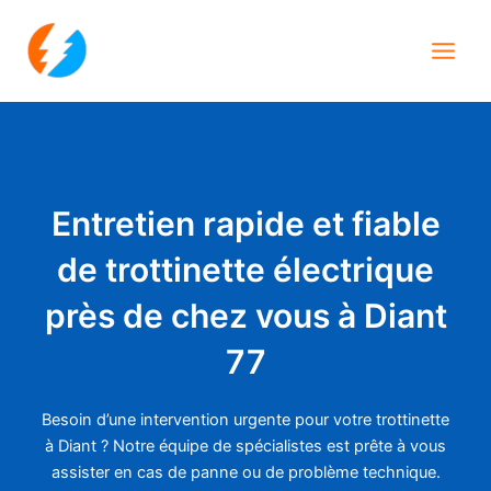
Aller
Main
au
Men
contenu
Entretien rapide et fiable
de trottinette électrique
près de chez vous à Diant
77
Besoin d’une intervention urgente pour votre trottinette
à Diant ? Notre équipe de spécialistes est prête à vous
assister en cas de panne ou de problème technique.