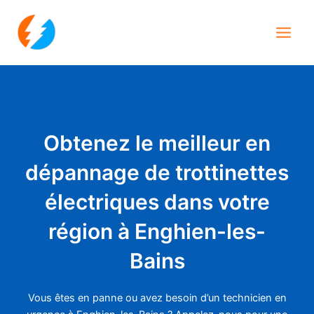
Aller
Main
au
Men
contenu
Obtenez le meilleur en
dépannage de trottinettes
électriques dans votre
région à Enghien-les-
Bains
Vous êtes en panne ou avez besoin d’un technicien en