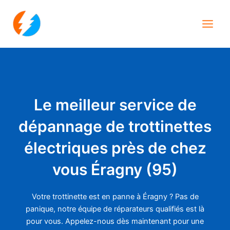
Aller
Main
au
Men
contenu
Le meilleur service de
dépannage de trottinettes
électriques près de chez
vous Éragny (95)
Votre trottinette est en panne à Éragny ? Pas de
panique, notre équipe de réparateurs qualifiés est là
pour vous. Appelez-nous dès maintenant pour une