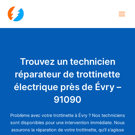
Aller
Main
au
Men
contenu
Trouvez un technicien
réparateur de trottinette
électrique près de Évry –
91090
Problème avec votre trottinette à Évry ? Nos techniciens
sont disponibles pour une intervention immédiate. Nous
assurons la réparation de votre trottinette, qu’il s’agisse