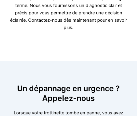
terme. Nous vous fournissons un diagnostic clair et
précis pour vous permettre de prendre une décision
éclairée. Contactez-nous dès maintenant pour en savoir
plus.
Un dépannage en urgence ?
Appelez-nous
Lorsque votre trottinette tombe en panne, vous avez
besoin d’une assistance rapide. Nos techniciens sont
disponibles dans cette région pour diagnostiquer et
réparer tout type de panne, qu’il s’agisse de problèmes