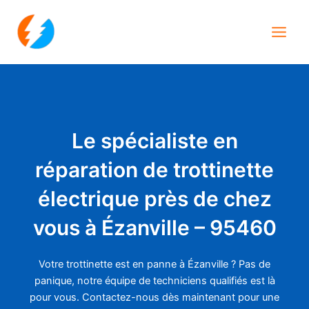
Aller
Main
au
Men
contenu
Le spécialiste en
réparation de trottinette
électrique près de chez
vous à Ézanville – 95460
Votre trottinette est en panne à Ézanville ? Pas de
panique, notre équipe de techniciens qualifiés est là
pour vous. Contactez-nous dès maintenant pour une