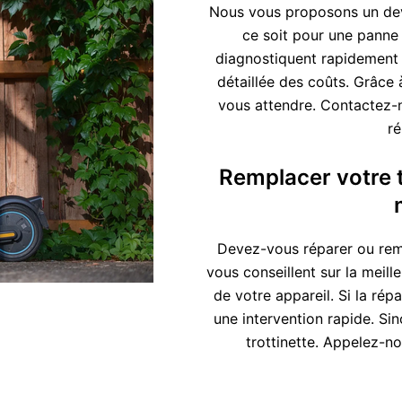
Nous vous proposons un devis
ce soit pour une panne 
diagnostiquent rapidement l
détaillée des coûts. Grâce
vous attendre. Contactez-no
ré
Remplacer votre tr
Devez-vous réparer ou remp
vous conseillent sur la meill
de votre appareil. Si la ré
une intervention rapide. Si
trottinette. Appelez-n