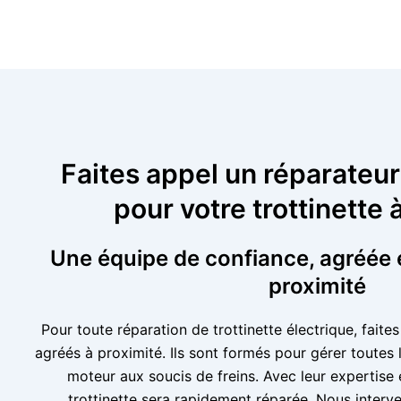
Faites appel un réparateu
pour votre trottinette 
Une équipe de confiance, agréée 
proximité
Pour toute réparation de trottinette électrique, faite
agréés à proximité. Ils sont formés pour gérer toutes
moteur aux soucis de freins. Avec leur expertise e
trottinette sera rapidement réparée. Nous interv