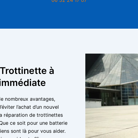
Trottinette à
n immédiate
e de nombreux avantages,
éviter l’achat d’un nouvel
a réparation de trottinettes
 Que ce soit pour une batterie
ens sont là pour vous aider.