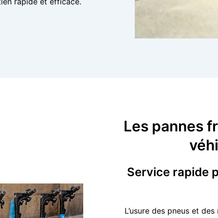
en rapide et efficace.
Les pannes fr
véhi
Service rapide p
L’usure des pneus et des 