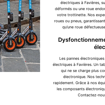
électriques à Favières, s
déformés ou une roue endomm
votre trottinette. Nos exp
roues ou pneus, garantissant 
qu’une roue défectueuse
Dysfonctionnemen
élec
Les pannes électroniques 
électriques à Favières. Un ta
qui ne se charge plus co
électronique. Nos techn
rapidement. Grâce à nos équ
les composants électroniqu
Contactez-nous 