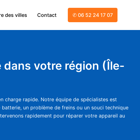
e des villes
Contact
✆ 06 52 24 17 07
e dans votre région (Île-
n charge rapide. Notre équipe de spécialistes est
e batterie, un problème de freins ou un souci technique
tervenons rapidement pour réparer votre appareil au