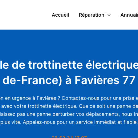
Accueil
Réparation
Annuair
le de trottinette électriqu
de-France) à Favières 77
n en urgence à Favières ? Contactez-nous pour une prise e
avec votre trottinette électrique. Que ce soit une panne d
laissez pas une panne perturber vos déplacements, nous in
plus vite. Appelez-nous pour un service immédiat et fiable.
06 52 24 17 07