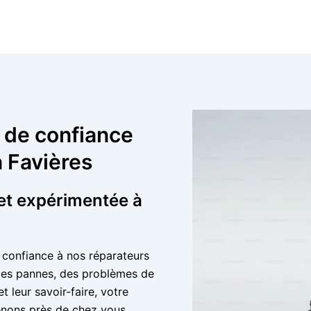
r de confiance
à Favières
et expérimentée à
s confiance à nos réparateurs
 les pannes, des problèmes de
t leur savoir-faire, votre
enons près de chez vous,