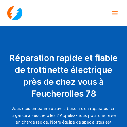
Aller
Main
au
Men
contenu
Réparation rapide et fiable
de trottinette électrique
près de chez vous à
Feucherolles 78
Vous êtes en panne ou avez besoin d’un réparateur en
urgence à Feucherolles ? Appelez-nous pour une prise
en charge rapide. Notre équipe de spécialistes est