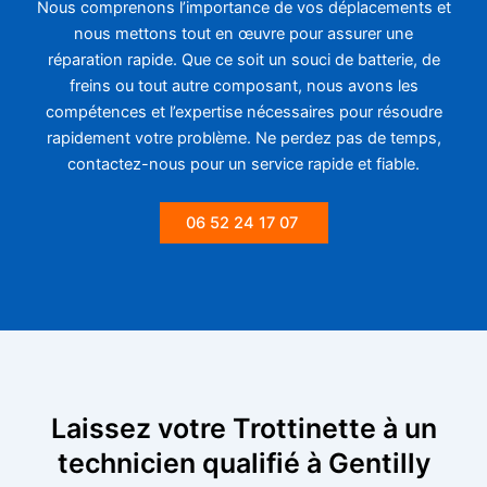
Nous comprenons l’importance de vos déplacements et
nous mettons tout en œuvre pour assurer une
réparation rapide. Que ce soit un souci de batterie, de
freins ou tout autre composant, nous avons les
compétences et l’expertise nécessaires pour résoudre
rapidement votre problème. Ne perdez pas de temps,
contactez-nous pour un service rapide et fiable.
06 52 24 17 07
Laissez votre Trottinette à un
technicien qualifié à Gentilly