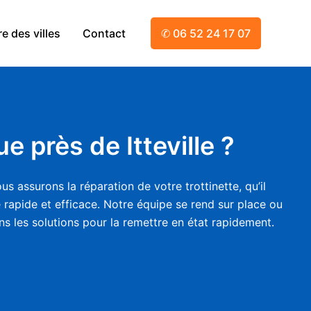
e des villes
Contact
✆ 06 52 24 17 07
e près de Itteville ?
s assurons la réparation de votre trottinette, qu’il
 rapide et efficace. Notre équipe se rend sur place ou
ons les solutions pour la remettre en état rapidement.