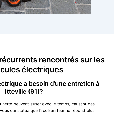
écurrents rencontrés sur les
cules électriques
ectrique a besoin d’une entretien à
Itteville (91)?
tinette peuvent s’user avec le temps, causant des
vous constatez que l’accélérateur ne répond plus