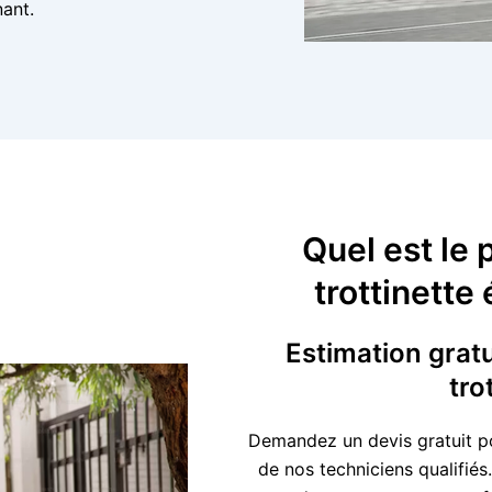
ant.
Quel est le 
trottinette
Estimation gratu
tro
Demandez un devis gratuit pou
de nos techniciens qualifiés