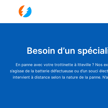
Aller
au
contenu
Besoin d’un spéciali
En panne avec votre trottinette à Itteville ? Nos e
s’agisse de la batterie défectueuse ou d’un souci éle
intervient à distance selon la nature de la panne. N’