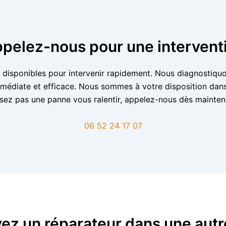
ppelez-nous pour une intervent
nt disponibles pour intervenir rapidement. Nous diagnostiquo
médiate et efficace. Nous sommes à votre disposition dans 
ssez pas une panne vous ralentir, appelez-nous dès mainten
06 52 24 17 07
ez un réparateur dans une autre