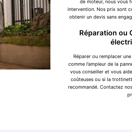
de moteur, nous vous f
intervention. Nos prix sont 
obtenir un devis sans engage
Réparation ou 
électr
Réparer ou remplacer une t
comme l’ampleur de la panne 
vous conseiller et vous aider
coûteuses ou si la trottin
recommandé. Contactez nos s
pr