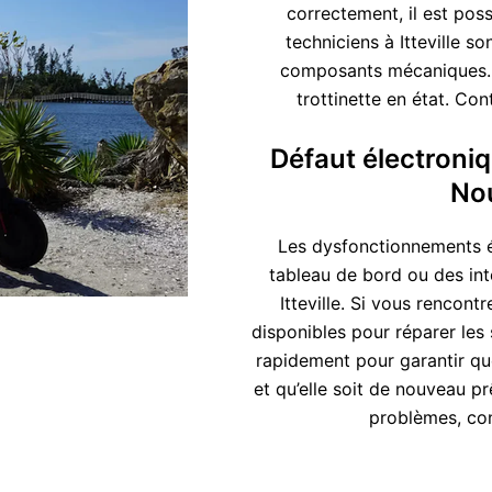
correctement, il est pos
techniciens à Itteville s
composants mécaniques. 
trottinette en état. Co
Défaut électroniqu
Nou
Les dysfonctionnements é
tableau de bord ou des int
Itteville. Si vous rencon
disponibles pour réparer le
rapidement pour garantir que
et qu’elle soit de nouveau pr
problèmes, con