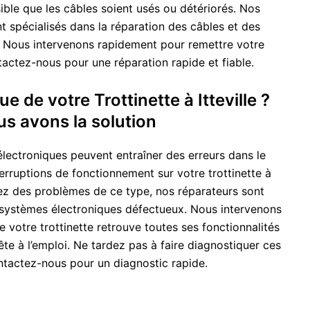
sible que les câbles soient usés ou détériorés. Nos
ont spécialisés dans la réparation des câbles et des
Nous intervenons rapidement pour remettre votre
ntactez-nous pour une réparation rapide et fiable.
e de votre Trottinette à Itteville ?
s avons la solution
lectroniques peuvent entraîner des erreurs dans le
erruptions de fonctionnement sur votre trottinette à
trez des problèmes de ce type, nos réparateurs sont
s systèmes électroniques défectueux. Nous intervenons
 votre trottinette retrouve toutes ses fonctionnalités
ête à l’emploi. Ne tardez pas à faire diagnostiquer ces
tactez-nous pour un diagnostic rapide.