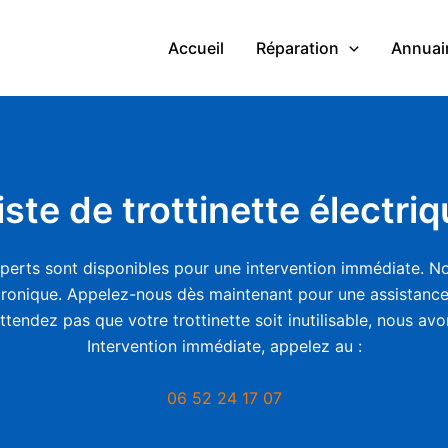
Accueil
Réparation
Annuair
ste de trottinette électriqu
xperts sont disponibles pour une intervention immédiate. Nou
ctronique. Appelez-nous dès maintenant pour une assistance
attendez pas que votre trottinette soit inutilisable, nous av
Intervention immédiate, appelez au :
06 52 24 17 07