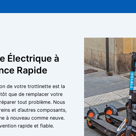
e Électrique à
ance Rapide
on de votre trottinette est la
utôt que de remplacer votre
 réparer tout problème. Nous
reins et d’autres composants,
onne à nouveau comme neuve.
vention rapide et fiable.