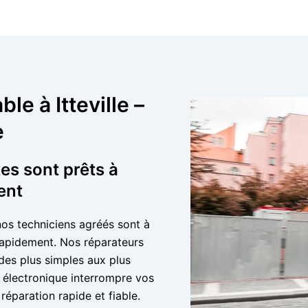
le à Itteville –
e
tes sont prêts à
ent
nos techniciens agréés sont à
 rapidement. Nos réparateurs
 des plus simples aux plus
électronique interrompre vos
éparation rapide et fiable.