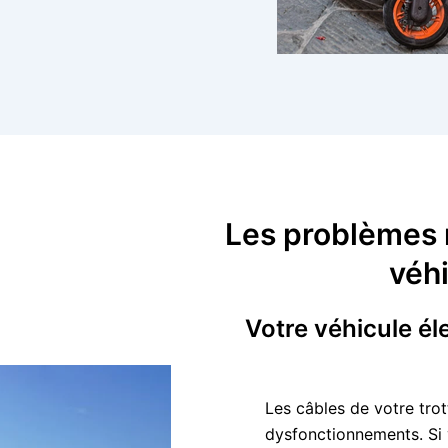
Les problèmes r
véhi
Votre véhicule él
Les câbles de votre trot
dysfonctionnements. Si 