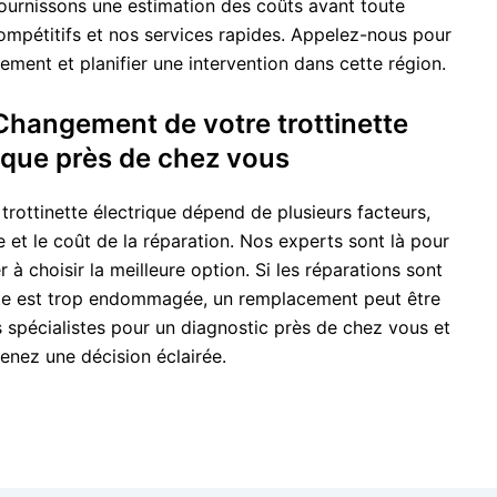
ournissons une estimation des coûts avant toute
compétitifs et nos services rapides. Appelez-nous pour
ment et planifier une intervention dans cette région.
Changement de votre trottinette
ique près de chez vous
rottinette électrique dépend de plusieurs facteurs,
et le coût de la réparation. Nos experts sont là pour
 à choisir la meilleure option. Si les réparations sont
ette est trop endommagée, un remplacement peut être
pécialistes pour un diagnostic près de chez vous et
enez une décision éclairée.