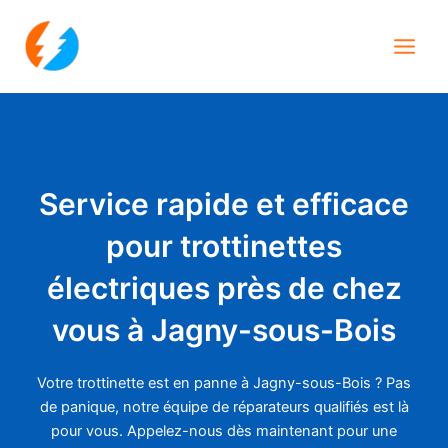
Aller
Main
au
Men
contenu
Service rapide et efficace
pour trottinettes
électriques près de chez
vous à Jagny-sous-Bois
Votre trottinette est en panne à Jagny-sous-Bois ? Pas
de panique, notre équipe de réparateurs qualifiés est là
pour vous. Appelez-nous dès maintenant pour une