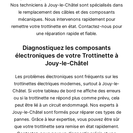
Nos techniciens à Jouy-le-Châtel sont spécialisés dans
le remplacement des câbles et des composants
mécaniques. Nous intervenons rapidement pour
remettre votre trottinette en état. Contactez-nous pour
une réparation rapide et fiable.
Diagnostiquez les composants
électroniques de votre Trottinette à
Jouy-le-Châtel
Les problèmes électroniques sont fréquents sur les
trottinettes électriques modernes, surtout à Jouy-le-
Châtel. Si votre tableau de bord ne affiche des erreurs
ou si la trottinette ne répond plus comme prévu, cela
peut être lié à un circuit endommagé. Nos experts à
Jouy-le-Châtel sont formés pour réparer ces types de
pannes. Grâce à leur expertise, vous pouvez être sûr
que votre trottinette sera remise en état rapidement.