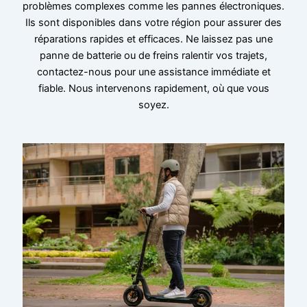
problèmes complexes comme les pannes électroniques.
Ils sont disponibles dans votre région pour assurer des
réparations rapides et efficaces. Ne laissez pas une
panne de batterie ou de freins ralentir vos trajets,
contactez-nous pour une assistance immédiate et
fiable. Nous intervenons rapidement, où que vous
soyez.