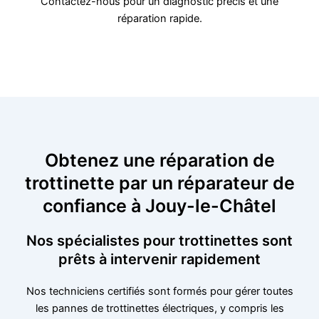
Contactez-nous pour un diagnostic précis et une
réparation rapide.
Obtenez une réparation de
trottinette par un réparateur de
confiance à Jouy-le-Châtel
Nos spécialistes pour trottinettes sont
prêts à intervenir rapidement
Nos techniciens certifiés sont formés pour gérer toutes
les pannes de trottinettes électriques, y compris les