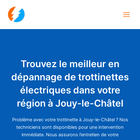
Aller
Main
au
Men
contenu
Trouvez le meilleur en
dépannage de trottinettes
électriques dans votre
région à Jouy-le-Châtel
Problème avec votre trottinette à Jouy-le-Châtel ? Nos
techniciens sont disponibles pour une intervention
immédiate. Nous assurons l’entretien de votre