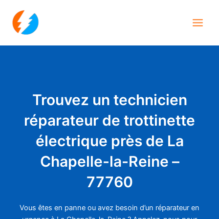
Aller
Main
au
Men
contenu
Trouvez un technicien
réparateur de trottinette
électrique près de La
Chapelle-la-Reine –
77760
Vous êtes en panne ou avez besoin d’un réparateur en