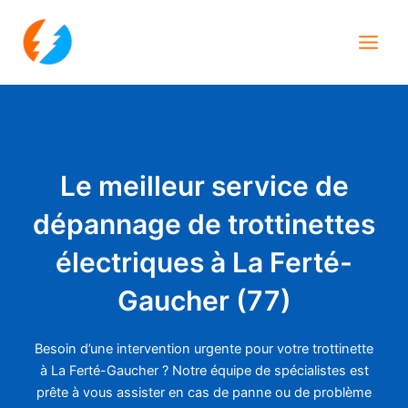
Aller
Main
au
Men
contenu
Le meilleur service de
dépannage de trottinettes
électriques à La Ferté-
Gaucher (77)
Besoin d’une intervention urgente pour votre trottinette
à La Ferté-Gaucher ? Notre équipe de spécialistes est
prête à vous assister en cas de panne ou de problème