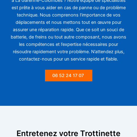
à La Garenne-Colombes ? Notre équipe de spécialistes
est prête à vous aider en cas de panne ou de problème
technique. Nous comprenons l’importance de vos
déplacements et nous mettons tout en œuvre pour
assurer une réparation rapide. Que ce soit un souci de
batterie, de freins ou tout autre composant, nous avons
les compétences et l’expertise nécessaires pour
résoudre rapidement votre problème. N’attendez plus,
contactez-nous pour un service rapide et fiable.
06 52 24 17 07
Entretenez votre Trottinette