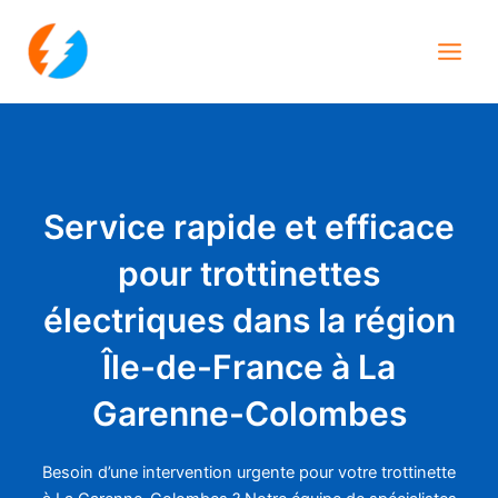
Aller
Main
au
Men
contenu
Service rapide et efficace
pour trottinettes
électriques dans la région
Île-de-France à La
Garenne-Colombes
Besoin d’une intervention urgente pour votre trottinette