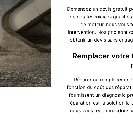
Demandez un devis gratuit pou
de nos techniciens qualifiés
de moteur, nous vous f
intervention. Nos prix sont 
obtenir un devis sans engage
Remplacer votre tr
Réparer ou remplacer une t
fonction du coût des réparati
fournissent un diagnostic pré
réparation est la solution l
nous vous recommandons un