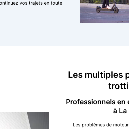
continuez vos trajets en toute
Les multiples 
trott
Professionnels en e
à La
Les problèmes de moteur s