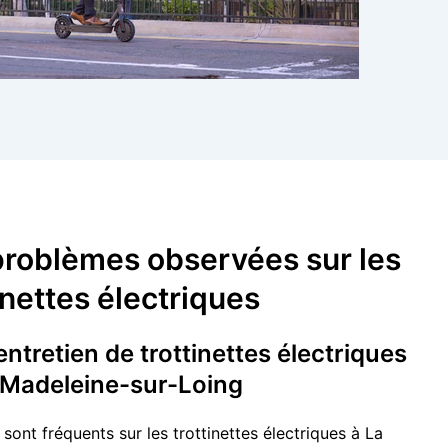
problèmes observées sur les
inettes électriques
ntretien de trottinettes électriques
 Madeleine-sur-Loing
ont fréquents sur les trottinettes électriques à La