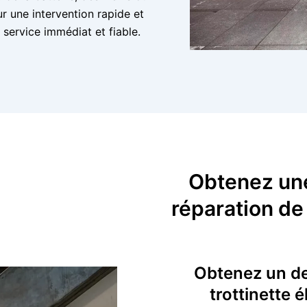
r une intervention rapide et
 service immédiat et fiable.
Obtenez une
réparation de 
Obtenez un dev
trottinette 