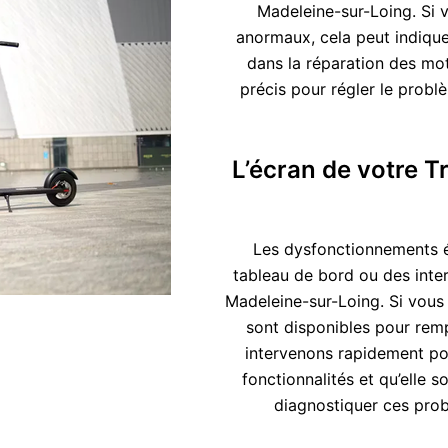
Madeleine-sur-Loing. Si v
anormaux, cela peut indique
dans la réparation des mot
précis pour régler le probl
L’écran de votre T
Les dysfonctionnements é
tableau de bord ou des inter
Madeleine-sur-Loing. Si vous
sont disponibles pour rem
intervenons rapidement pou
fonctionnalités et qu’elle s
diagnostiquer ces prob