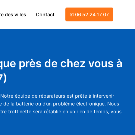
e des villes
Contact
✆ 06 52 24 17 07
ique près de chez vous à
7)
 Notre équipe de réparateurs est prête à intervenir
e de la batterie ou d’un problème électronique. Nous
re trottinette sera rétablie en un rien de temps, vous