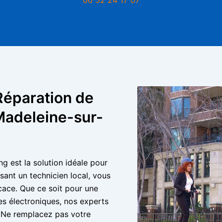
Réparation de
 Madeleine-sur-
ng est la solution idéale pour
sant un technicien local, vous
icace. Que ce soit pour une
es électroniques, nos experts
. Ne remplacez pas votre