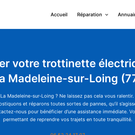
Accueil
Réparation
Annuair
er votre trottinette électr
a Madeleine-sur-Loing (7
La Madeleine-sur-Loing ? Ne laissez pas cela vous ralentir.
stiquons et réparons toutes sortes de pannes, qu’il s’agiss
ntactez-nous pour bénéficier d’une assistance immédiate. Vot
permettant de reprendre vos trajets en toute tranquillité.
06 52 24 17 07