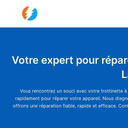
Aller
au
contenu
Votre expert pour répar
L
Vous rencontrez un souci avec votre trottinette à 
rapidement pour réparer votre appareil. Nous diagno
offrons une réparation fiable, rapide et efficace. Co