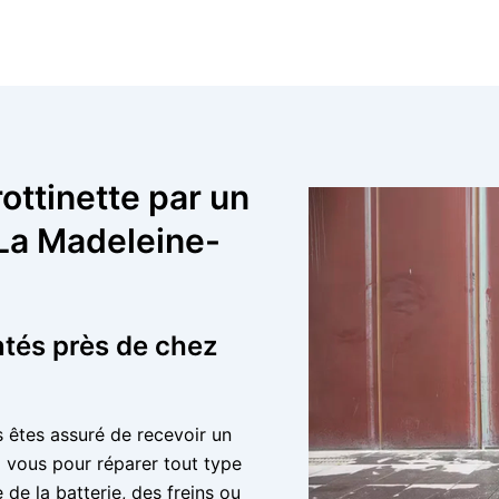
ottinette par un
 La Madeleine-
tés près de chez
s êtes assuré de recevoir un
 vous pour réparer tout type
e de la batterie, des freins ou