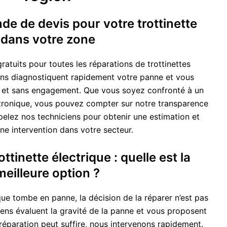
e de devis pour votre trottinette
dans votre zone
ratuits pour toutes les réparations de trottinettes
iens diagnostiquent rapidement votre panne et vous
lé et sans engagement. Que vous soyez confronté à un
ronique, vous pouvez compter sur notre transparence
pelez nos techniciens pour obtenir une estimation et
une intervention dans votre secteur.
ttinette électrique : quelle est la
meilleure option ?
ique tombe en panne, la décision de la réparer n’est pas
iens évaluent la gravité de la panne et vous proposent
e réparation peut suffire, nous intervenons rapidement.