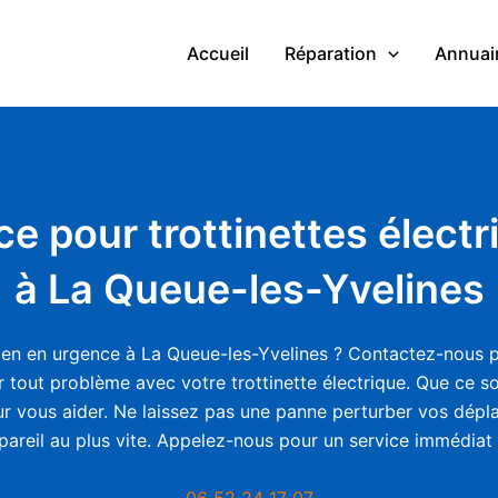
Accueil
Réparation
Annuair
ace pour trottinettes élect
à La Queue-les-Yvelines
ien en urgence à La Queue-les-Yvelines ? Contactez-nous p
 tout problème avec votre trottinette électrique. Que ce s
r vous aider. Ne laissez pas une panne perturber vos dépl
pareil au plus vite. Appelez-nous pour un service immédiat e
06 52 24 17 07