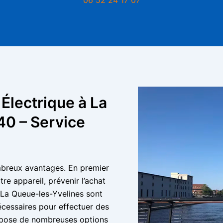
 Électrique à La
0 – Service
ombreux avantages. En premier
re appareil, prévenir l’achat
à La Queue-les-Yvelines sont
cessaires pour effectuer des
ropose de nombreuses options