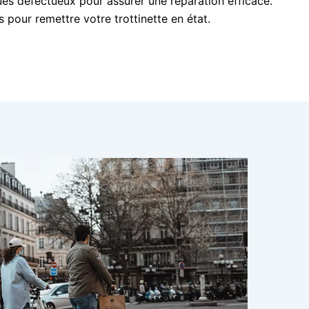
es défectueux pour assurer une réparation efficace.
pour remettre votre trottinette en état.