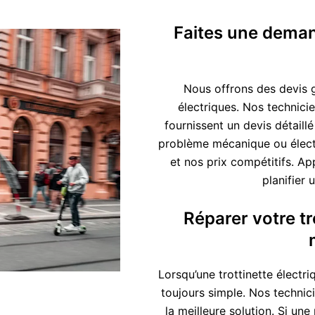
Faites une demand
Nous offrons des devis g
électriques. Nos technic
fournissent un devis détail
problème mécanique ou élect
et nos prix compétitifs. Ap
planifier 
Réparer votre tro
Lorsqu’une trottinette électr
toujours simple. Nos technic
la meilleure solution. Si un