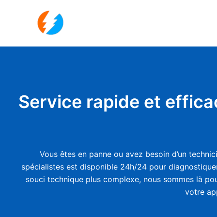
Aller
au
contenu
Service rapide et effic
Vous êtes en panne ou avez besoin d’un technic
spécialistes est disponible 24h/24 pour diagnostiquer
souci technique plus complexe, nous sommes là pou
votre ap