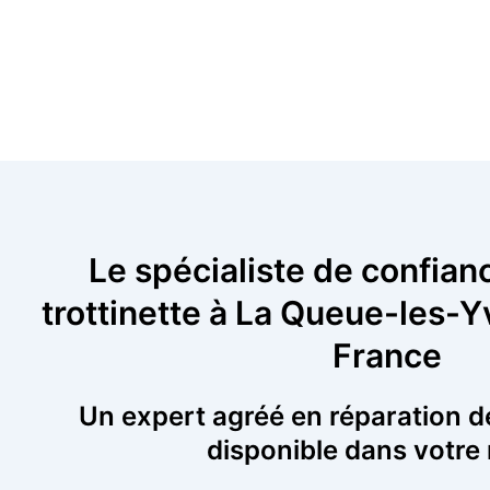
Le spécialiste de confian
trottinette à La Queue-les-Yv
France
Un expert agréé en réparation de
disponible dans votre