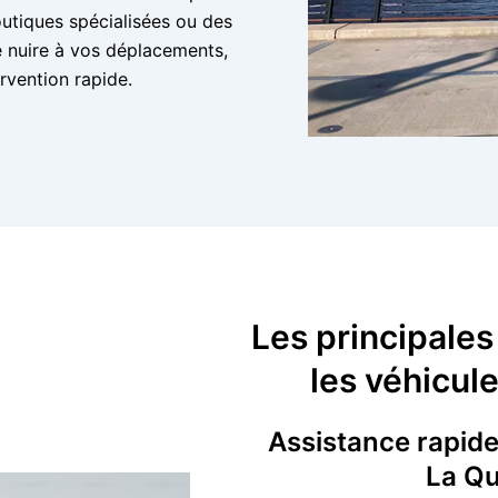
outiques spécialisées ou des
e nuire à vos déplacements,
rvention rapide.
Les principales
les véhicul
Assistance rapide 
La Qu