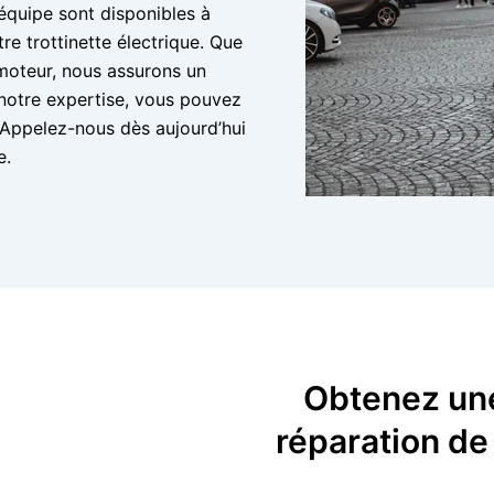
équipe sont disponibles à
re trottinette électrique. Que
moteur, nous assurons un
 notre expertise, vous pouvez
é. Appelez-nous dès aujourd’hui
e.
Obtenez une
réparation de 