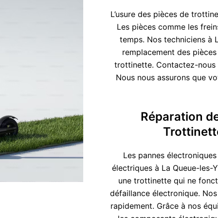
L’usure des pièces de trottine
Les pièces comme les freins
temps. Nos techniciens à 
remplacement des pièces 
trottinette. Contactez-nous
Nous nous assurons que vot
Réparation d
Trottinet
Les pannes électroniques 
électriques à La Queue-les-Y
une trottinette qui ne fon
défaillance électronique. Nos
rapidement. Grâce à nos équ