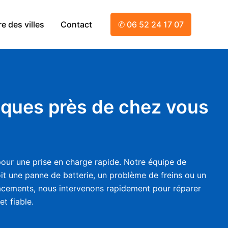
e des villes
Contact
✆ 06 52 24 17 07
riques près de chez vous
our une prise en charge rapide. Notre équipe de
oit une panne de batterie, un problème de freins ou un
acements, nous intervenons rapidement pour réparer
t fiable.