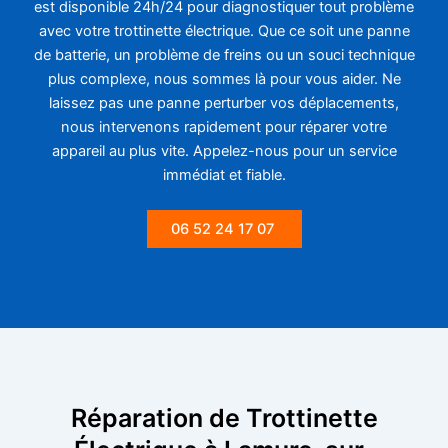
est disponible 24h/24 pour diagnostiquer tout problème
avec votre trottinette électrique. Que ce soit une panne
de batterie, un problème de freins ou un souci technique
plus complexe, nous sommes là pour vous aider. Ne
laissez pas une panne perturber vos déplacements,
nous intervenons rapidement pour réparer votre
appareil au plus vite. Appelez-nous pour un service
immédiat et fiable.
06 52 24 17 07
Réparation de Trottinette