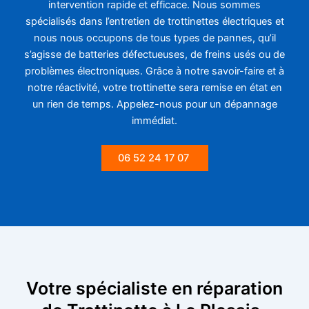
intervention rapide et efficace. Nous sommes
spécialisés dans l’entretien de trottinettes électriques et
nous nous occupons de tous types de pannes, qu’il
s’agisse de batteries défectueuses, de freins usés ou de
problèmes électroniques. Grâce à notre savoir-faire et à
notre réactivité, votre trottinette sera remise en état en
un rien de temps. Appelez-nous pour un dépannage
immédiat.
06 52 24 17 07
Votre spécialiste en réparation