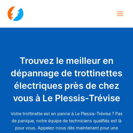
Aller
Main
au
Men
contenu
Trouvez le meilleur en
dépannage de trottinettes
électriques près de chez
vous à Le Plessis-Trévise
Votre trottinette est en panne à Le Plessis-Trévise ? Pas
de panique, notre équipe de techniciens qualifiés est là
pour vous. Appelez-nous dès maintenant pour une