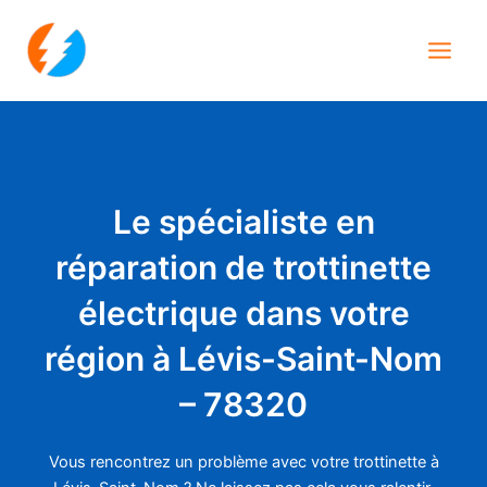
Aller
Main
au
Men
contenu
Le spécialiste en
réparation de trottinette
électrique dans votre
région à Lévis-Saint-Nom
– 78320
Vous rencontrez un problème avec votre trottinette à