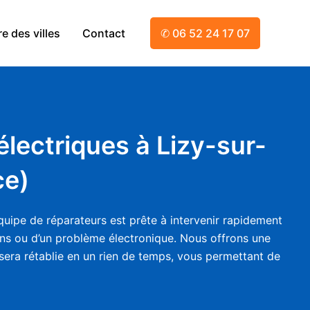
e des villes
Contact
✆ 06 52 24 17 07
électriques à Lizy-sur-
ce)
quipe de réparateurs est prête à intervenir rapidement
eins ou d’un problème électronique. Nous offrons une
 sera rétablie en un rien de temps, vous permettant de