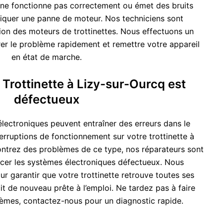
e ne fonctionne pas correctement ou émet des bruits
iquer une panne de moteur. Nos techniciens sont
tion des moteurs de trottinettes. Nous effectuons un
rer le problème rapidement et remettre votre appareil
en état de marche.
 Trottinette à Lizy-sur-Ourcq est
défectueux
lectroniques peuvent entraîner des erreurs dans le
erruptions de fonctionnement sur votre trottinette à
ontrez des problèmes de ce type, nos réparateurs sont
cer les systèmes électroniques défectueux. Nous
r garantir que votre trottinette retrouve toutes ses
oit de nouveau prête à l’emploi. Ne tardez pas à faire
èmes, contactez-nous pour un diagnostic rapide.