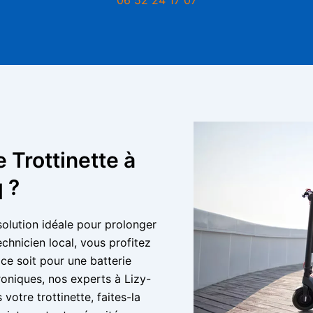
 Trottinette à
 ?
 solution idéale pour prolonger
echnicien local, vous profitez
 ce soit pour une batterie
oniques, nos experts à Lizy-
votre trottinette, faites-la