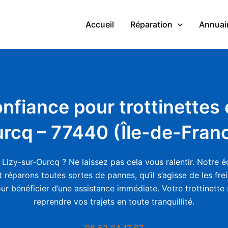
Accueil
Réparation
Annuair
nfiance pour trottinettes 
rcq – 77440 (Île-de-Fran
Lizy-sur-Ourcq ? Ne laissez pas cela vous ralentir. Notre é
 réparons toutes sortes de pannes, qu’il s’agisse de les fr
our bénéficier d’une assistance immédiate. Votre trottinette
reprendre vos trajets en toute tranquillité.
06 52 24 17 07