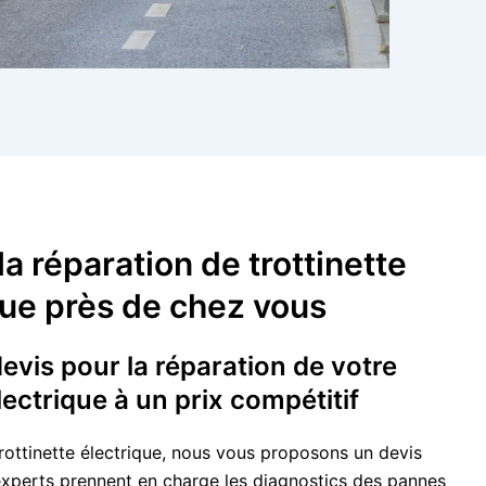
 la réparation de trottinette
que près de chez vous
vis pour la réparation de votre
électrique à un prix compétitif
rottinette électrique, nous vous proposons un devis
 experts prennent en charge les diagnostics des pannes