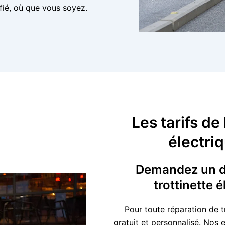
ifié, où que vous soyez.
Les tarifs de
électri
Demandez un de
trottinette 
Pour toute réparation de t
gratuit et personnalisé. Nos