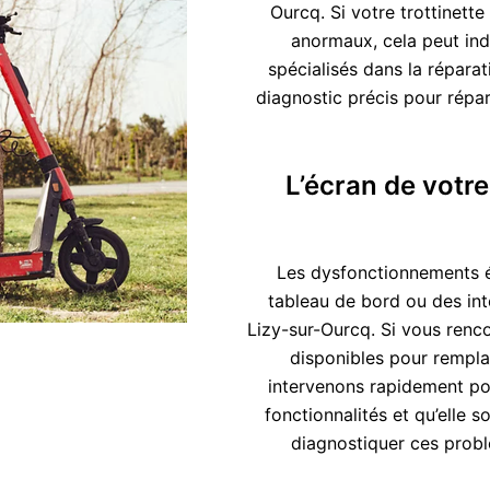
Ourcq. Si votre trottinett
anormaux, cela peut ind
spécialisés dans la répara
diagnostic précis pour répa
L’écran de votre
Les dysfonctionnements é
tableau de bord ou des int
Lizy-sur-Ourcq. Si vous renc
disponibles pour rempla
intervenons rapidement pou
fonctionnalités et qu’elle s
diagnostiquer ces probl