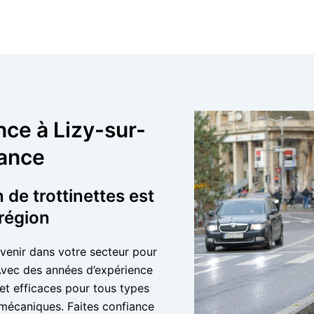
nce à Lizy-sur-
rance
 de trottinettes est
 région
ervenir dans votre secteur pour
 Avec des années d’expérience
et efficaces pour tous types
 mécaniques. Faites confiance