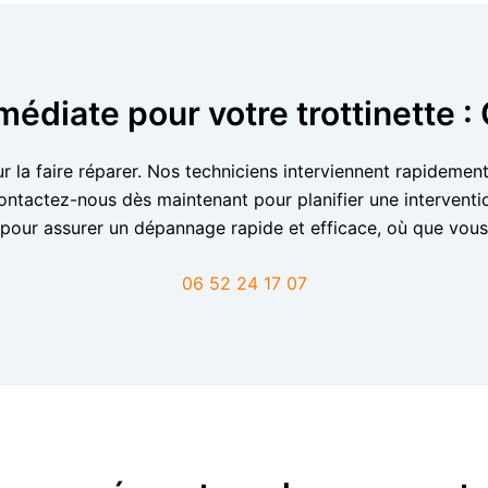
médiate pour votre trottinette 
our la faire réparer. Nos techniciens interviennent rapideme
 Contactez-nous dès maintenant pour planifier une interve
 pour assurer un dépannage rapide et efficace, où que vous
06 52 24 17 07