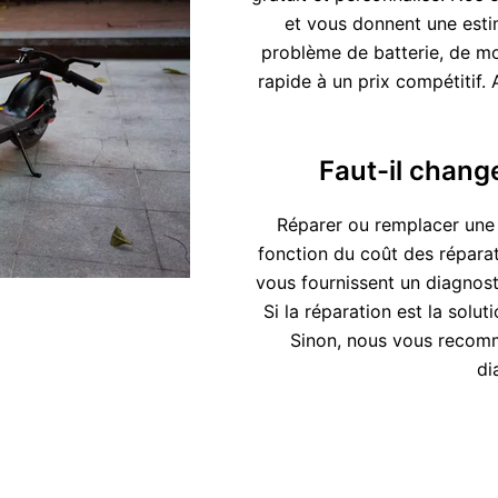
et vous donnent une esti
problème de batterie, de mo
rapide à un prix compétitif
Faut-il change
Réparer ou remplacer une t
fonction du coût des réparati
vous fournissent un diagnosti
Si la réparation est la solu
Sinon, nous vous recom
di