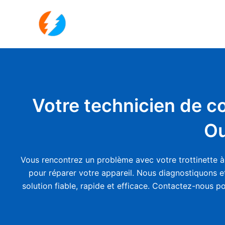
Aller
au
contenu
Votre technicien de co
Ou
Vous rencontrez un problème avec votre trottinette à 
pour réparer votre appareil. Nous diagnostiquons et
solution fiable, rapide et efficace. Contactez-nous p