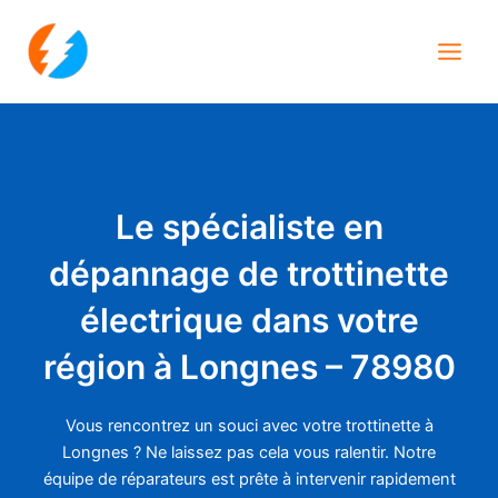
Aller
Main
au
Men
contenu
Le spécialiste en
dépannage de trottinette
électrique dans votre
région à Longnes – 78980
Vous rencontrez un souci avec votre trottinette à
Longnes ? Ne laissez pas cela vous ralentir. Notre
équipe de réparateurs est prête à intervenir rapidement