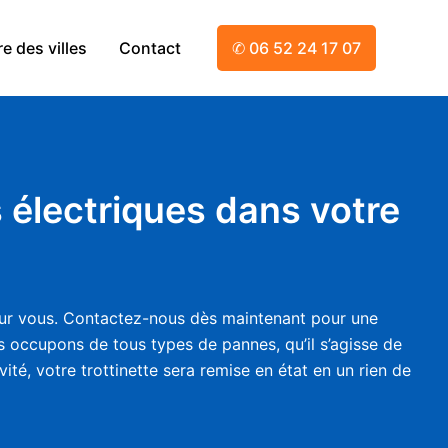
e des villes
Contact
✆ 06 52 24 17 07
 électriques dans votre
 pour vous. Contactez-nous dès maintenant pour une
us occupons de tous types de pannes, qu’il s’agisse de
ité, votre trottinette sera remise en état en un rien de