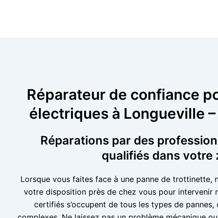
Réparateur de confiance po
électriques à Longueville –
Réparations par des professionn
qualifiés dans votre
Lorsque vous faites face à une panne de trottinette, 
votre disposition près de chez vous pour intervenir
certifiés s’occupent de tous les types de pannes,
complexes. Ne laissez pas un problème mécanique ou 