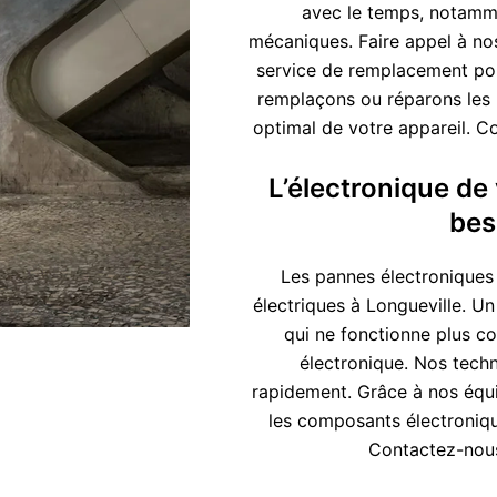
avec le temps, notamme
mécaniques. Faire appel à no
service de remplacement pour
remplaçons ou réparons les 
optimal de votre appareil. C
L’électronique de 
bes
Les pannes électroniques 
électriques à Longueville. Un
qui ne fonctionne plus c
électronique. Nos techn
rapidement. Grâce à nos équ
les composants électroniqu
Contactez-nous 