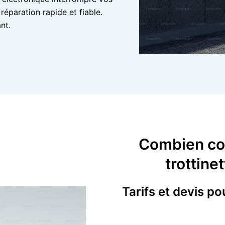
éparation rapide et fiable.
nt.
Combien coû
trottine
Tarifs et devis po