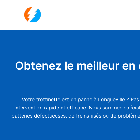
Aller
au
contenu
Obtenez le meilleur en
Votre trottinette est en panne à Longueville ? Pa
intervention rapide et efficace. Nous sommes spéciali
batteries défectueuses, de freins usés ou de problèmes 