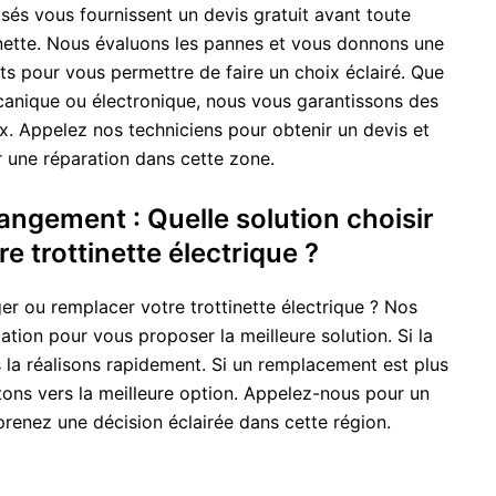
sés vous fournissent un devis gratuit avant toute
tinette. Nous évaluons les pannes et vous donnons une
ts pour vous permettre de faire un choix éclairé. Que
anique ou électronique, nous vous garantissons des
ix. Appelez nos techniciens pour obtenir un devis et
er une réparation dans cette zone.
ngement : Quelle solution choisir
e trottinette électrique ?
er ou remplacer votre trottinette électrique ? Nos
uation pour vous proposer la meilleure solution. Si la
s la réalisons rapidement. Si un remplacement est plus
tons vers la meilleure option. Appelez-nous pour un
 prenez une décision éclairée dans cette région.