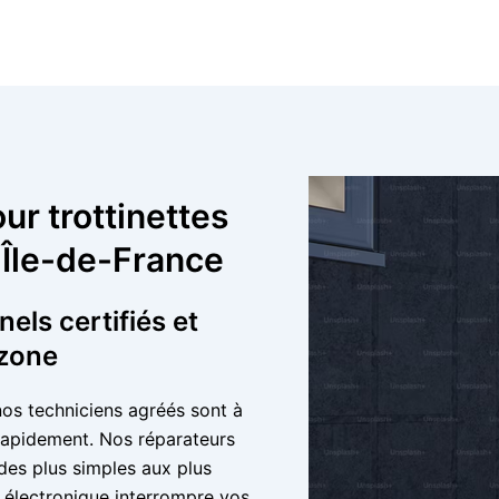
ur trottinettes
 Île-de-France
els certifiés et
 zone
nos techniciens agréés sont à
 rapidement. Nos réparateurs
 des plus simples aux plus
électronique interrompre vos