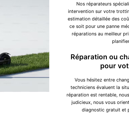
Nos réparateurs spéciali
intervention sur votre trot
estimation détaillée des coû
ce soit pour une panne méc
réparations au meilleur pr
planifi
Réparation ou cha
pour votr
Vous hésitez entre chang
techniciens évaluent la sit
réparation est rentable, nou
judicieux, nous vous orien
diagnostic gratuit et