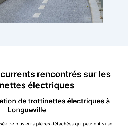
currents rencontrés sur les
inettes électriques
tion de trottinettes électriques à
Longueville
sée de plusieurs pièces détachées qui peuvent s’user