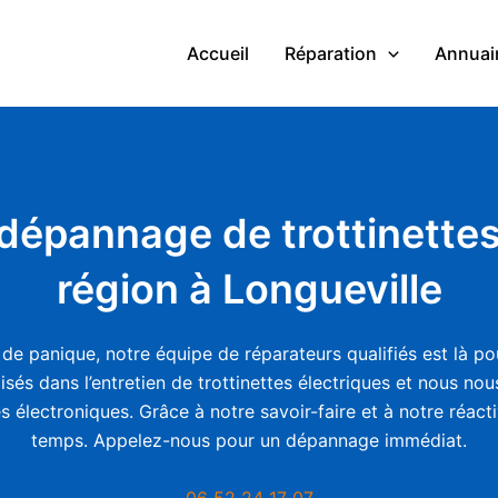
Accueil
Réparation
Annuair
 dépannage de trottinettes
région à Longueville
s de panique, notre équipe de réparateurs qualifiés est là
sés dans l’entretien de trottinettes électriques et nous no
électroniques. Grâce à notre savoir-faire et à notre réactiv
temps. Appelez-nous pour un dépannage immédiat.
06 52 24 17 07