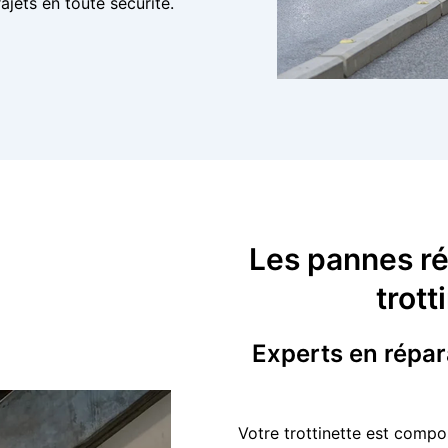
ajets en toute sécurité.
Les pannes ré
trott
Experts en répara
Votre trottinette est compo