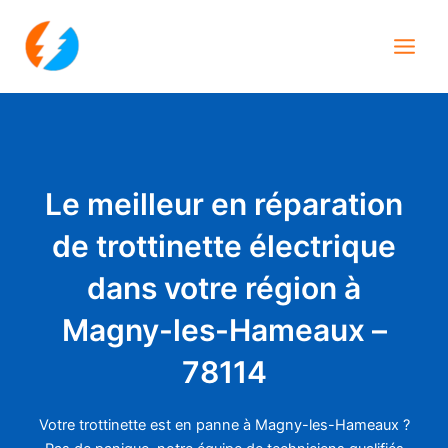
Aller
Main
au
Men
contenu
Le meilleur en réparation
de trottinette électrique
dans votre région à
Magny-les-Hameaux –
78114
Votre trottinette est en panne à Magny-les-Hameaux ?