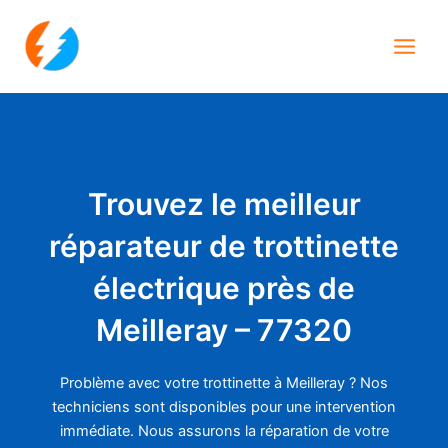
Aller
Main
au
Men
contenu
Trouvez le meilleur
réparateur de trottinette
électrique près de
Meilleray – 77320
Problème avec votre trottinette à Meilleray ? Nos
techniciens sont disponibles pour une intervention
immédiate. Nous assurons la réparation de votre