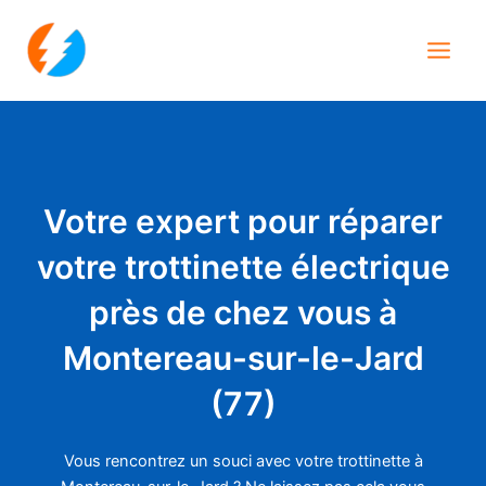
Aller
Main
au
Men
contenu
Votre expert pour réparer
votre trottinette électrique
près de chez vous à
Montereau-sur-le-Jard
(77)
Vous rencontrez un souci avec votre trottinette à