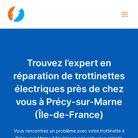
Aller
Main
au
Men
contenu
Trouvez l’expert en
réparation de trottinettes
électriques près de chez
vous à Précy-sur-Marne
(Île-de-France)
Vous rencontrez un problème avec votre trottinette à