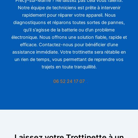
Précy-sur-Marne ? Ne laissez pas cela vous ralentir.
Notre équipe de techniciens est prête à intervenir
rapidement pour réparer votre appareil. Nous
diagnostiquons et réparons toutes sortes de pannes,
qu’il s’agisse de la batterie ou d’un problème
électronique. Nous offrons une solution fiable, rapide et
efficace. Contactez-nous pour bénéficier d’une
assistance immédiate. Votre trottinette sera rétablie en
un rien de temps, vous permettant de reprendre vos
trajets en toute tranquillité.
06 52 24 17 07
Laissez votre Trottinette à un