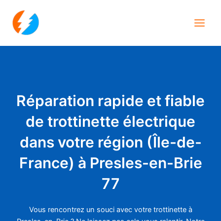
Aller
Main
au
Men
contenu
Réparation rapide et fiable
de trottinette électrique
dans votre région (Île-de-
France) à Presles-en-Brie
77
Vous rencontrez un souci avec votre trottinette à