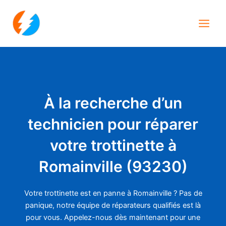
Aller
Main
au
Men
contenu
À la recherche d’un
technicien pour réparer
votre trottinette à
Romainville (93230)
Votre trottinette est en panne à Romainville ? Pas de
panique, notre équipe de réparateurs qualifiés est là
pour vous. Appelez-nous dès maintenant pour une