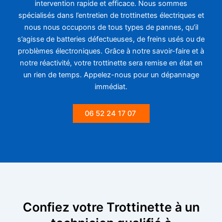
intervention rapide et efficace. Nous sommes
spécialisés dans l’entretien de trottinettes électriques et
nous nous occupons de tous types de pannes, qu’il
s’agisse de batteries défectueuses, de freins usés ou de
problèmes électroniques. Grâce à notre savoir-faire et à
notre réactivité, votre trottinette sera remise en état en
un rien de temps. Appelez-nous pour un dépannage
immédiat.
06 52 24 17 07
Confiez votre Trottinette à un