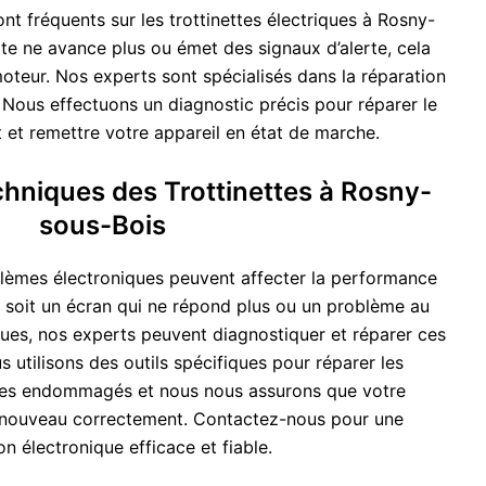
t fréquents sur les trottinettes électriques à Rosny-
ette ne avance plus ou émet des signaux d’alerte, cela
oteur. Nos experts sont spécialisés dans la réparation
 Nous effectuons un diagnostic précis pour réparer le
et remettre votre appareil en état de marche.
hniques des Trottinettes à Rosny-
sous-Bois
lèmes électroniques peuvent affecter la performance
e soit un écran qui ne répond plus ou un problème au
ques, nos experts peuvent diagnostiquer et réparer ces
utilisons des outils spécifiques pour réparer les
es endommagés et nous nous assurons que votre
à nouveau correctement. Contactez-nous pour une
on électronique efficace et fiable.