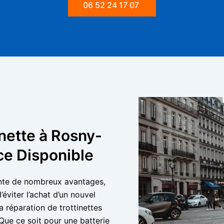
06 52 24 17 07
inette à Rosny-
ce Disponible
ente de nombreux avantages,
éviter l’achat d’un nouvel
a réparation de trottinettes
 Que ce soit pour une batterie