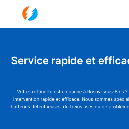
Aller
au
contenu
Service rapide et effic
Votre trottinette est en panne à Rosny-sous-Bois ?
intervention rapide et efficace. Nous sommes spéciali
batteries défectueuses, de freins usés ou de problèmes 