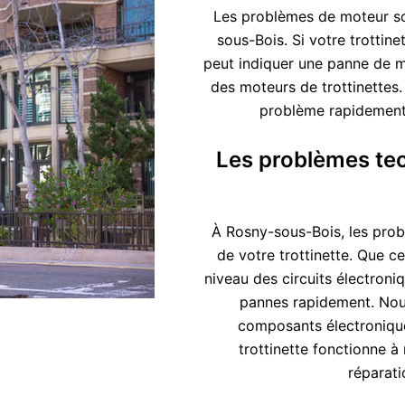
Les problèmes de moteur son
sous-Bois. Si votre trottin
peut indiquer une panne de m
des moteurs de trottinettes.
problème rapidement 
Les problèmes tec
À Rosny-sous-Bois, les prob
de votre trottinette. Que c
niveau des circuits électroni
pannes rapidement. Nous 
composants électroniqu
trottinette fonctionne 
réparati