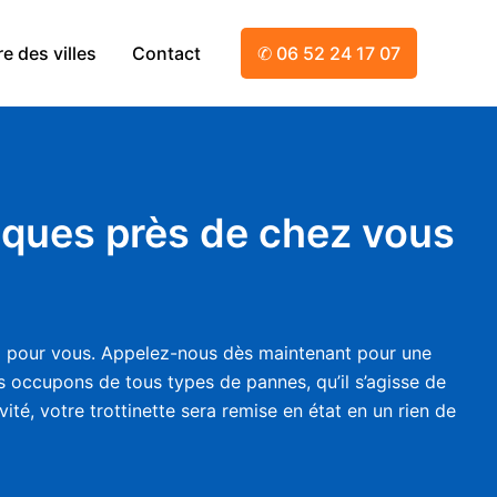
e des villes
Contact
✆ 06 52 24 17 07
riques près de chez vous
 là pour vous. Appelez-nous dès maintenant pour une
us occupons de tous types de pannes, qu’il s’agisse de
ité, votre trottinette sera remise en état en un rien de