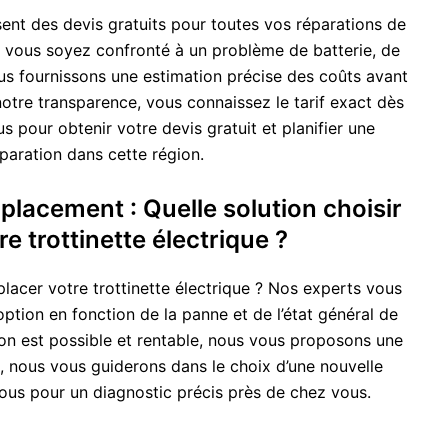
ent des devis gratuits pour toutes vos réparations de
ue vous soyez confronté à un problème de batterie, de
us fournissons une estimation précise des coûts avant
notre transparence, vous connaissez le tarif exact dès
s pour obtenir votre devis gratuit et planifier une
paration dans cette région.
lacement : Quelle solution choisir
e trottinette électrique ?
acer votre trottinette électrique ? Nos experts vous
 option en fonction de la panne et de l’état général de
tion est possible et rentable, nous vous proposons une
n, nous vous guiderons dans le choix d’une nouvelle
nous pour un diagnostic précis près de chez vous.