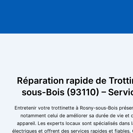
Réparation rapide de Trott
sous-Bois (93110) – Servi
Entretenir votre trottinette à Rosny-sous-Bois prés
notamment celui de améliorer sa durée de vie et d’
appareil. Les experts locaux sont spécialisés dans l
électriques et offrent des services rapides et fiables.