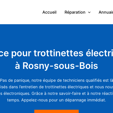
Accueil
Réparation
Annuair
ace pour trottinettes élect
à Rosny-sous-Bois
 Pas de panique, notre équipe de techniciens qualifiés est
sés dans l’entretien de trottinettes électriques et nous no
électroniques. Grâce à notre savoir-faire et à notre réactiv
temps. Appelez-nous pour un dépannage immédiat.