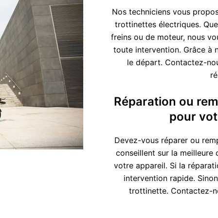
Nos techniciens vous propos
trottinettes électriques. Q
freins ou de moteur, nous vo
toute intervention. Grâce à 
le départ. Contactez-nou
ré
Réparation ou remp
pour votr
Devez-vous réparer ou rempl
conseillent sur la meilleure
votre appareil. Si la répara
intervention rapide. Sino
trottinette. Contactez-