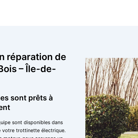
n réparation de
ois – Île-de-
tes sont prêts à
ent
quipe sont disponibles dans
votre trottinette électrique.