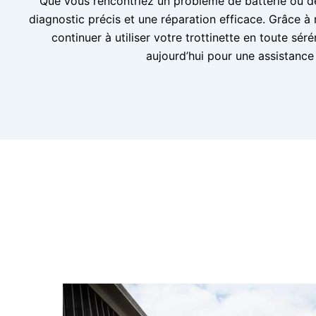
Que vous rencontriez un problème de batterie ou d
diagnostic précis et une réparation efficace. Grâce à
continuer à utiliser votre trottinette en toute sé
aujourd’hui pour une assistance