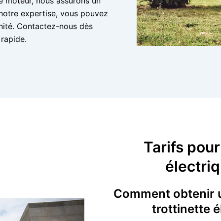
e moteur, nous assurons un
 notre expertise, vous pouvez
rénité. Contactez-nous dès
 rapide.
Tarifs pour
électri
Comment obtenir un
trottinette 