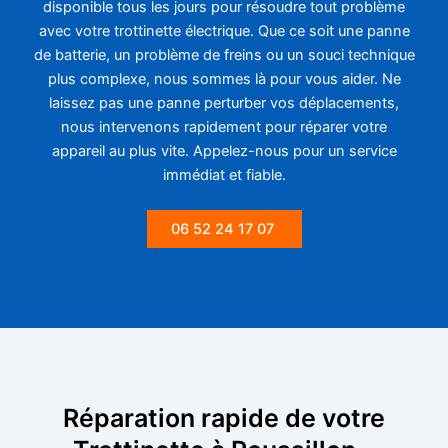
disponible tous les jours pour résoudre tout problème
avec votre trottinette électrique. Que ce soit une panne
de batterie, un problème de freins ou un souci technique
plus complexe, nous sommes là pour vous aider. Ne
laissez pas une panne perturber vos déplacements,
nous intervenons rapidement pour réparer votre
appareil au plus vite. Appelez-nous pour un service
immédiat et fiable.
06 52 24 17 07
Réparation rapide de votre