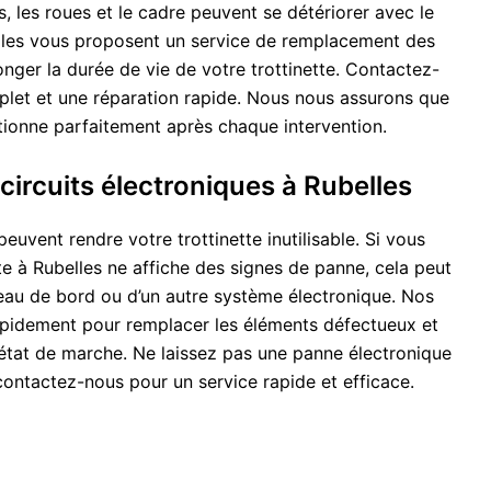
, les roues et le cadre peuvent se détériorer avec le
lles vous proposent un service de remplacement des
nger la durée de vie de votre trottinette. Contactez-
let et une réparation rapide. Nous nous assurons que
ctionne parfaitement après chaque intervention.
ircuits électroniques à Rubelles
euvent rendre votre trottinette inutilisable. Si vous
te à Rubelles ne affiche des signes de panne, cela peut
leau de bord ou d’un autre système électronique. Nos
apidement pour remplacer les éléments défectueux et
 état de marche. Ne laissez pas une panne électronique
contactez-nous pour un service rapide et efficace.