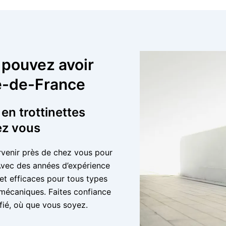
 pouvez avoir
le-de-France
 en trottinettes
ez vous
ervenir près de chez vous pour
 Avec des années d’expérience
et efficaces pour tous types
 mécaniques. Faites confiance
ifié, où que vous soyez.