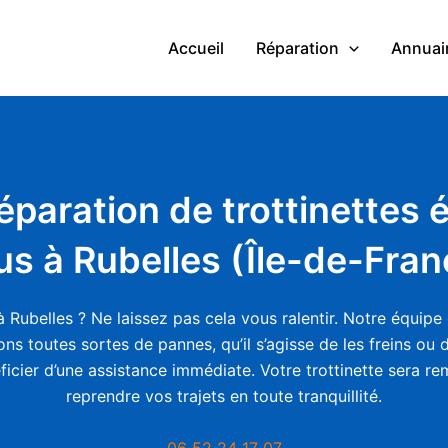
Accueil
Réparation
Annuair
réparation de trottinettes 
us à Rubelles (Île-de-Fran
 Rubelles ? Ne laissez pas cela vous ralentir. Notre équipe 
ons toutes sortes de pannes, qu’il s’agisse de les freins ou
ficier d’une assistance immédiate. Votre trottinette sera r
reprendre vos trajets en toute tranquillité.
06 52 24 17 07