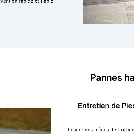
vention rapide et fiable.
Pannes hab
Entretien de Piè
L’usure des pièces de trottine