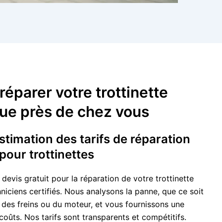
réparer votre trottinette
que près de chez vous
stimation des tarifs de réparation
pour trottinettes
vis gratuit pour la réparation de votre trottinette
niciens certifiés. Nous analysons la panne, que ce soit
, des freins ou du moteur, et vous fournissons une
coûts. Nos tarifs sont transparents et compétitifs.