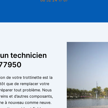
 un technicien
s 77950
on de votre trottinette est la
utôt que de remplacer votre
 réparer tout problème. Nous
reins et d’autres composants,
onne à nouveau comme neuve.