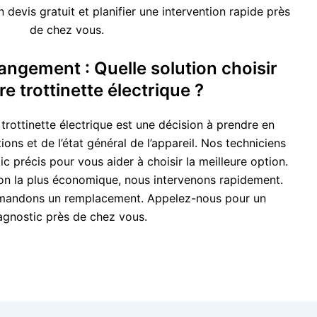
devis gratuit et planifier une intervention rapide près
de chez vous.
ngement : Quelle solution choisir
e trottinette électrique ?
rottinette électrique est une décision à prendre en
ons et de l’état général de l’appareil. Nos techniciens
c précis pour vous aider à choisir la meilleure option.
tion la plus économique, nous intervenons rapidement.
mandons un remplacement. Appelez-nous pour un
agnostic près de chez vous.