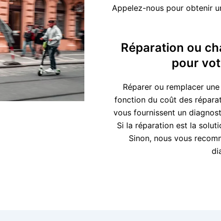
Appelez-nous pour obtenir un 
Réparation ou cha
pour votr
Réparer ou remplacer une t
fonction du coût des réparati
vous fournissent un diagnosti
Si la réparation est la solu
Sinon, nous vous recom
di