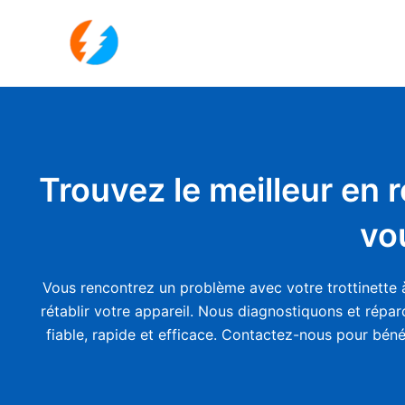
Aller
au
contenu
Trouvez le meilleur en 
vo
Vous rencontrez un problème avec votre trottinette à
rétablir votre appareil. Nous diagnostiquons et répar
fiable, rapide et efficace. Contactez-nous pour béné