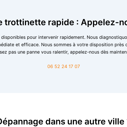
trottinette rapide : Appelez-n
nt disponibles pour intervenir rapidement. Nous diagnostiquo
édiate et efficace. Nous sommes à votre disposition près d
ssez pas une panne vous ralentir, appelez-nous dès mainten
06 52 24 17 07
Dépannage dans une autre ville 