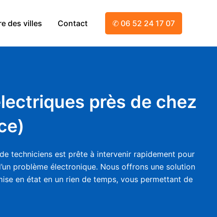
e des villes
Contact
✆ 06 52 24 17 07
électriques près de chez
ce)
de techniciens est prête à intervenir rapidement pour
 d’un problème électronique. Nous offrons une solution
emise en état en un rien de temps, vous permettant de