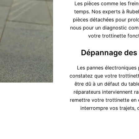
Les pièces comme les freins
temps. Nos experts à Rube
pièces détachées pour prolo
nous pour un diagnostic comp
votre trottinette fon
Dépannage des c
Les pannes électroniques p
constatez que votre trottinet
être dû à un défaut du tab
réparateurs interviennent r
remettre votre trottinette en
interrompre vos trajets, 