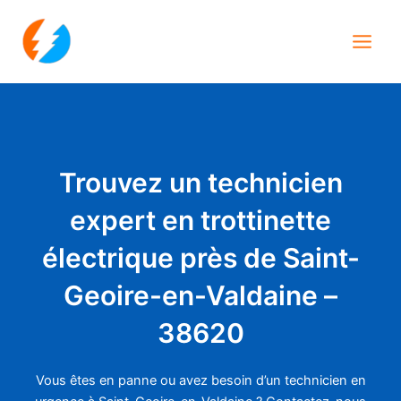
Aller
Main
au
Men
contenu
Trouvez un technicien
expert en trottinette
électrique près de Saint-
Geoire-en-Valdaine –
38620
Vous êtes en panne ou avez besoin d’un technicien en