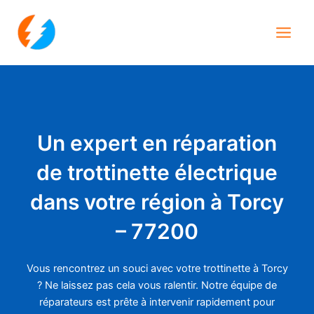
Aller
Main
au
Men
contenu
Un expert en réparation
de trottinette électrique
dans votre région à Torcy
– 77200
Vous rencontrez un souci avec votre trottinette à Torcy
? Ne laissez pas cela vous ralentir. Notre équipe de
réparateurs est prête à intervenir rapidement pour