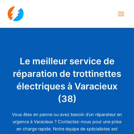
Aller
Main
au
Men
contenu
Le meilleur service de
réparation de trottinettes
électriques à Varacieux
(38)
Vous êtes en panne ou avez besoin d’un réparateur en
urgence à Varacieux ? Contactez-nous pour une prise
en charge rapide. Notre équipe de spécialistes est