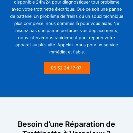
disponible 24h/24 pour diagnostiquer tout problème
avec votre trottinette électrique. Que ce soit une panne
de batterie, un problème de freins ou un souci technique
plus complexe, nous sommes là pour vous aider. Ne
laissez pas une panne perturber vos déplacements,
nous intervenons rapidement pour réparer votre
appareil au plus vite. Appelez-nous pour un service
immédiat et fiable.
06 52 24 17 07
Besoin d’une Réparation de