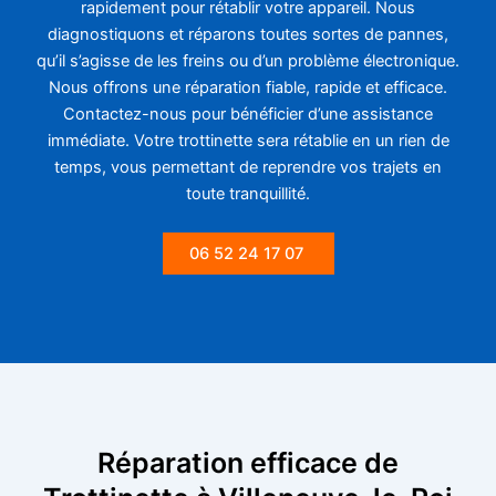
rapidement pour rétablir votre appareil. Nous
diagnostiquons et réparons toutes sortes de pannes,
qu’il s’agisse de les freins ou d’un problème électronique.
Nous offrons une réparation fiable, rapide et efficace.
Contactez-nous pour bénéficier d’une assistance
immédiate. Votre trottinette sera rétablie en un rien de
temps, vous permettant de reprendre vos trajets en
toute tranquillité.
06 52 24 17 07
Réparation efficace de