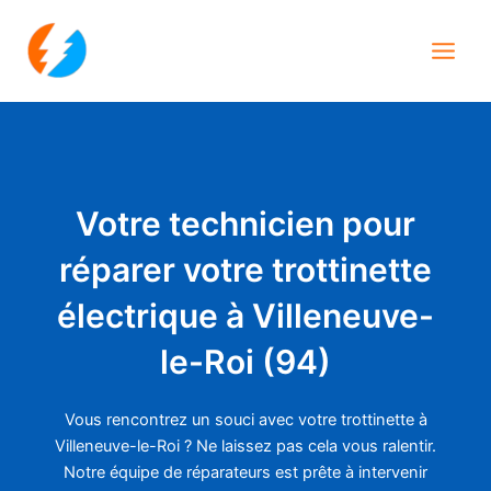
Aller
Main
au
Men
contenu
Votre technicien pour
réparer votre trottinette
électrique à Villeneuve-
le-Roi (94)
Vous rencontrez un souci avec votre trottinette à
Villeneuve-le-Roi ? Ne laissez pas cela vous ralentir.
Notre équipe de réparateurs est prête à intervenir